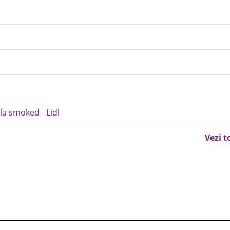
la smoked - Lidl
Vezi t