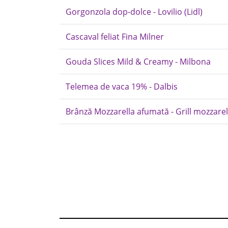
Gorgonzola dop-dolce - Lovilio (Lidl)
Cascaval feliat Fina Milner
Gouda Slices Mild & Creamy - Milbona
Telemea de vaca 19% - Dalbis
Brânză Mozzarella afumată - Grill mozzarel