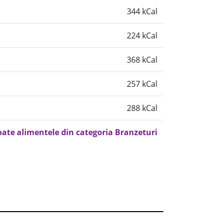
344 kCal
224 kCal
368 kCal
257 kCal
288 kCal
oate alimentele din categoria Branzeturi