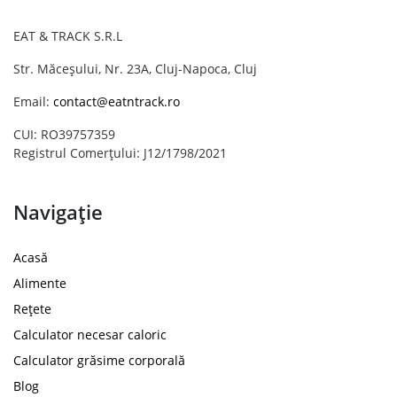
EAT & TRACK S.R.L
Str. Măceșului, Nr. 23A, Cluj-Napoca, Cluj
Email:
contact@eatntrack.ro
CUI: RO39757359
Registrul Comerțului: J12/1798/2021
Navigație
Acasă
Alimente
Rețete
Calculator necesar caloric
Calculator grăsime corporală
Blog