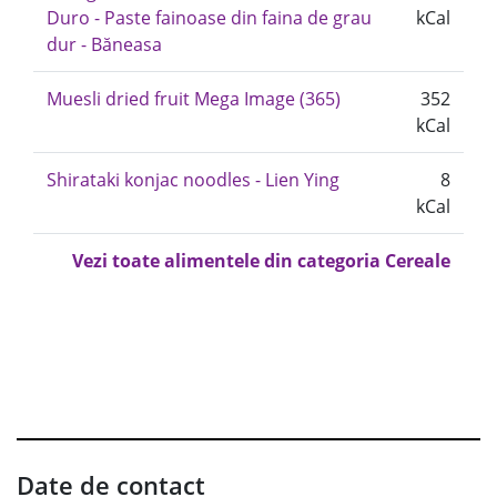
Duro - Paste fainoase din faina de grau
kCal
dur - Băneasa
Muesli dried fruit Mega Image (365)
352
kCal
Shirataki konjac noodles - Lien Ying
8
kCal
Vezi toate alimentele din categoria Cereale
Date de contact