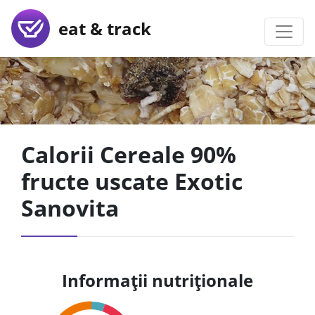
eat & track
Calorii Cereale 90%
fructe uscate Exotic
Sanovita
Informații nutriționale