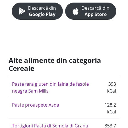
Descarcă din
Descarcă din
Google Play
App Store
Alte alimente din categoria
Cereale
Paste fara gluten din faina de fasole
393
neagra Sam Mills
kCal
Paste proaspete Asda
128.2
kCal
Tortigloni Pasta di Semola di Grana
353.7