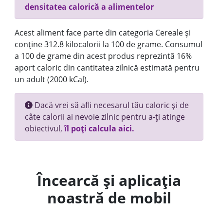
densitatea calorică a alimentelor
Acest aliment face parte din categoria Cereale și
conține 312.8 kilocalorii la 100 de grame. Consumul
a 100 de grame din acest produs reprezintă 16%
aport caloric din cantitatea zilnică estimată pentru
un adult (2000 kCal).
Dacă vrei să afli necesarul tău caloric și de
câte calorii ai nevoie zilnic pentru a-ți atinge
obiectivul,
îl poți calcula aici.
Încearcă și aplicația
noastră de mobil