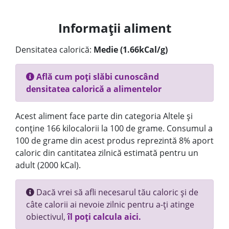
Informații aliment
Densitatea calorică:
Medie (1.66kCal/g)
Află cum poți slăbi cunoscând
densitatea calorică a alimentelor
Acest aliment face parte din categoria Altele și
conține 166 kilocalorii la 100 de grame. Consumul a
100 de grame din acest produs reprezintă 8% aport
caloric din cantitatea zilnică estimată pentru un
adult (2000 kCal).
Dacă vrei să afli necesarul tău caloric și de
câte calorii ai nevoie zilnic pentru a-ți atinge
obiectivul,
îl poți calcula aici.