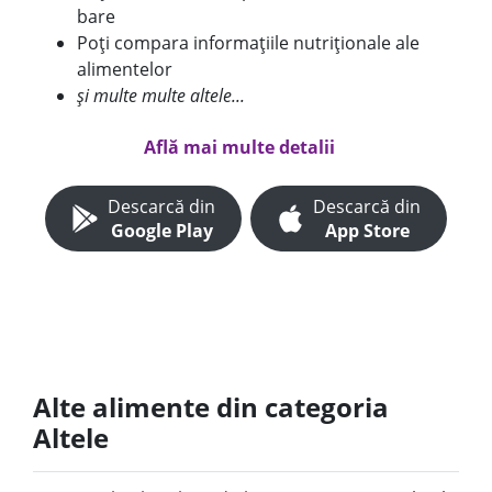
bare
Poți compara informațiile nutriționale ale
alimentelor
și multe multe altele...
Află mai multe detalii
Descarcă din
Descarcă din
Google Play
App Store
Alte alimente din categoria
Altele