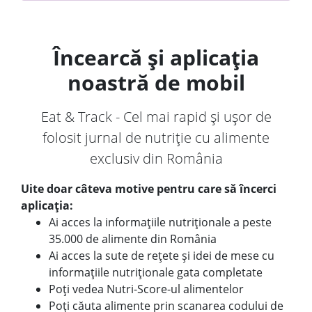
Încearcă și aplicația
noastră de mobil
Eat & Track - Cel mai rapid și ușor de
folosit jurnal de nutriție cu alimente
exclusiv din România
Uite doar câteva motive pentru care să încerci
aplicația:
Ai acces la informațiile nutriționale a peste
35.000 de alimente din România
Ai acces la sute de rețete și idei de mese cu
informațiile nutriționale gata completate
Poți vedea Nutri-Score-ul alimentelor
Poți căuta alimente prin scanarea codului de