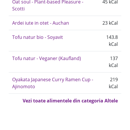
Oat soul - Plant-based Pleasure -
45 kCal
Scotti
Ardei iute in otet - Auchan
23 kCal
Tofu natur bio - Soyavit
143.8
kCal
Tofu natur - Veganer (Kaufland)
137
kCal
Oyakata Japanese Curry Ramen Cup -
219
Ajinomoto
kCal
Vezi toate alimentele din categoria Altele