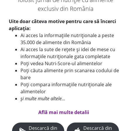
exclusiv din România
Uite doar câteva motive pentru care să încerci
aplicația:
Ai acces la informațiile nutriționale a peste
35.000 de alimente din România
Ai acces la sute de rețete și idei de mese cu
informațiile nutriționale gata completate
Poți vedea Nutri-Score-ul alimentelor
Poți căuta alimente prin scanarea codului de
bare
Poți compara informațiile nutriționale ale
alimentelor
și multe multe altele...
Află mai multe detalii
Descarcă din
Descarcă din