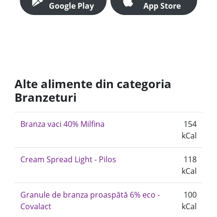
Google Play
App Store
Alte alimente din categoria
Branzeturi
Branza vaci 40% Milfina
154
kCal
Cream Spread Light - Pilos
118
kCal
Granule de branza proaspătă 6% eco -
100
Covalact
kCal