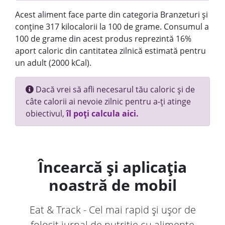
Acest aliment face parte din categoria Branzeturi și
conține 317 kilocalorii la 100 de grame. Consumul a
100 de grame din acest produs reprezintă 16%
aport caloric din cantitatea zilnică estimată pentru
un adult (2000 kCal).
Dacă vrei să afli necesarul tău caloric și de
câte calorii ai nevoie zilnic pentru a-ți atinge
obiectivul,
îl poți calcula aici.
Încearcă și aplicația
noastră de mobil
Eat & Track - Cel mai rapid și ușor de
folosit jurnal de nutriție cu alimente