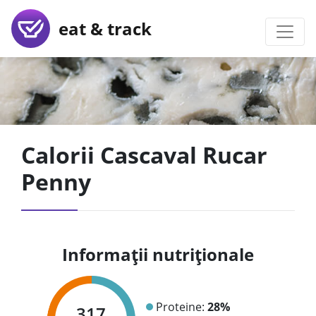
eat & track
Calorii Cascaval Rucar
Penny
Informații nutriționale
Proteine:
28%
317