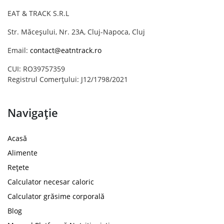
EAT & TRACK S.R.L
Str. Măceșului, Nr. 23A, Cluj-Napoca, Cluj
Email:
contact@eatntrack.ro
CUI: RO39757359
Registrul Comerțului: J12/1798/2021
Navigație
Acasă
Alimente
Rețete
Calculator necesar caloric
Calculator grăsime corporală
Blog