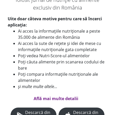
exclusiv din România
Uite doar câteva motive pentru care să încerci
aplicația:
Ai acces la informațiile nutriționale a peste
35.000 de alimente din România
Ai acces la sute de rețete și idei de mese cu
informațiile nutriționale gata completate
Poți vedea Nutri-Score-ul alimentelor
Poți căuta alimente prin scanarea codului de
bare
Poți compara informațiile nutriționale ale
alimentelor
și multe multe altele...
Află mai multe detalii
Descarcă din
Descarcă din