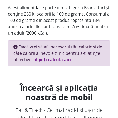
Acest aliment face parte din categoria Branzeturi și
conține 260 kilocalorii la 100 de grame. Consumul a
100 de grame din acest produs reprezintă 13%
aport caloric din cantitatea zilnică estimată pentru
un adult (2000 kCal).
Dacă vrei să afli necesarul tău caloric și de
câte calorii ai nevoie zilnic pentru a-ți atinge
obiectivul,
îl poți calcula aici.
Încearcă și aplicația
noastră de mobil
Eat & Track - Cel mai rapid și ușor de
folosit jurnal de nutriție cu alimente