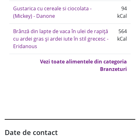
Gustarica cu cereale si ciocolata -
94
(Mickey) - Danone
kCal
Brânză din lapte de vaca în ulei de rapiță
564
cu ardei gras și ardei iute în stil grecesc -
kCal
Eridanous
Vezi toate alimentele din categoria
Branzeturi
Date de contact