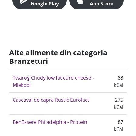
Google Play
App Store
Alte alimente din categoria
Branzeturi
Twarog Chudy low fat curd cheese -
83
Mlekpol
kCal
Cascaval de capra Rustic Eurolact
275
kCal
BenEssere Philadelphia - Protein
87
kCal