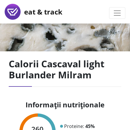
eat & track
Calorii Cascaval light
Burlander Milram
Informații nutriționale
Proteine:
45%
260