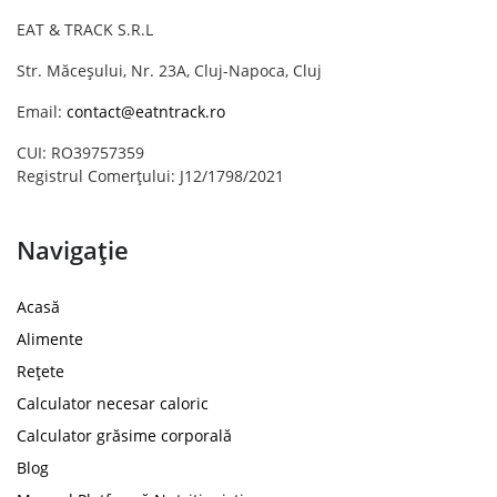
EAT & TRACK S.R.L
Str. Măceșului, Nr. 23A, Cluj-Napoca, Cluj
Email:
contact@eatntrack.ro
CUI: RO39757359
Registrul Comerțului: J12/1798/2021
Navigație
Acasă
Alimente
Rețete
Calculator necesar caloric
Calculator grăsime corporală
Blog