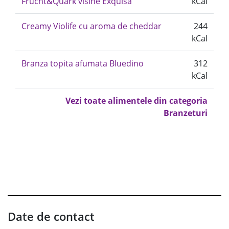
Frucht&Quark visine Exquisa
kCal
Creamy Violife cu aroma de cheddar
244
kCal
Branza topita afumata Bluedino
312
kCal
Vezi toate alimentele din categoria
Branzeturi
Date de contact