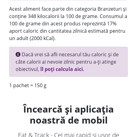
Acest aliment face parte din categoria Branzeturi și
conține 348 kilocalorii la 100 de grame. Consumul a
100 de grame din acest produs reprezintă 17%
aport caloric din cantitatea zilnică estimată pentru
un adult (2000 kCal).
Dacă vrei să afli necesarul tău caloric și de
câte calorii ai nevoie zilnic pentru a-ți atinge
obiectivul,
îl poți calcula aici.
1 pachet = 150 g
Încearcă și aplicația
noastră de mobil
Eat & Track - Cel mai rapid și ușor de