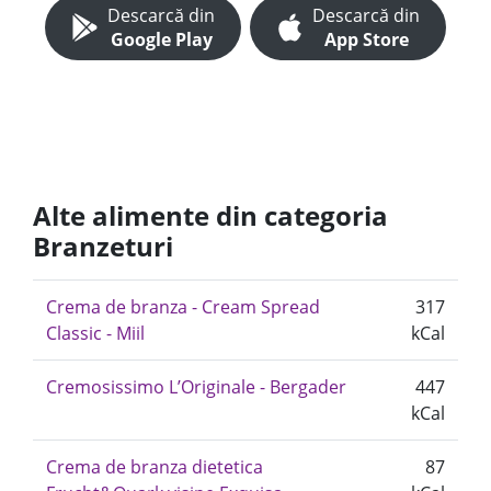
Descarcă din
Descarcă din
Google Play
App Store
Alte alimente din categoria
Branzeturi
Crema de branza - Cream Spread
317
Classic - Miil
kCal
Cremosissimo L’Originale - Bergader
447
kCal
Crema de branza dietetica
87