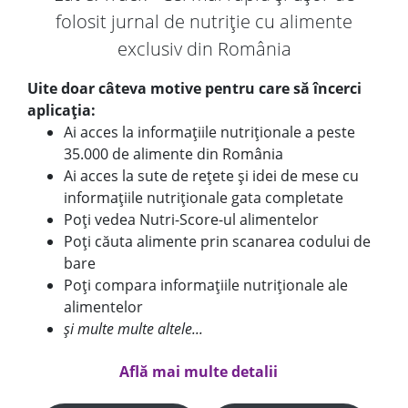
folosit jurnal de nutriție cu alimente
exclusiv din România
Uite doar câteva motive pentru care să încerci
aplicația:
Ai acces la informațiile nutriționale a peste
35.000 de alimente din România
Ai acces la sute de rețete și idei de mese cu
informațiile nutriționale gata completate
Poți vedea Nutri-Score-ul alimentelor
Poți căuta alimente prin scanarea codului de
bare
Poți compara informațiile nutriționale ale
alimentelor
și multe multe altele...
Află mai multe detalii