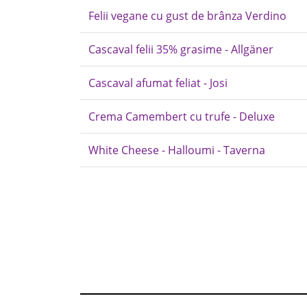
Felii vegane cu gust de brânza Verdino
Cascaval felii 35% grasime - Allgäner
Cascaval afumat feliat - Josi
Crema Camembert cu trufe - Deluxe
White Cheese - Halloumi - Taverna