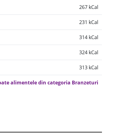
267 kCal
231 kCal
314 kCal
324 kCal
313 kCal
oate alimentele din categoria Branzeturi