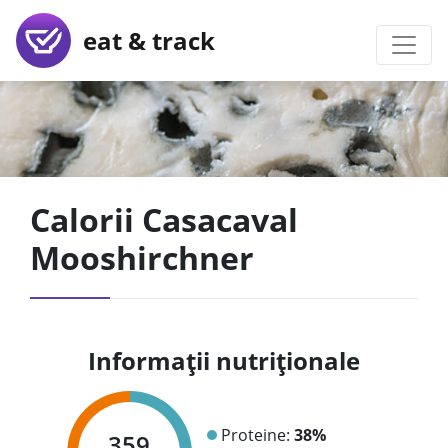
eat & track
Calorii Casacaval
Mooshirchner
Informații nutriționale
Proteine:
38%
359