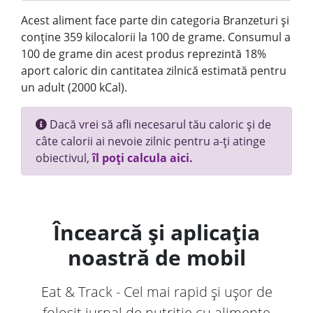
Acest aliment face parte din categoria Branzeturi și
conține 359 kilocalorii la 100 de grame. Consumul a
100 de grame din acest produs reprezintă 18%
aport caloric din cantitatea zilnică estimată pentru
un adult (2000 kCal).
Dacă vrei să afli necesarul tău caloric și de
câte calorii ai nevoie zilnic pentru a-ți atinge
obiectivul,
îl poți calcula aici.
Încearcă și aplicația
noastră de mobil
Eat & Track - Cel mai rapid și ușor de
folosit jurnal de nutriție cu alimente