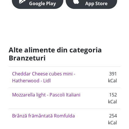
Google Play
App Store
Alte alimente din categoria
Branzeturi
Cheddar Cheese cubes mini -
391
Hatherwood - Lidl
kCal
Mozzarella light - Pascoli Italiani
152
kCal
Brânză frământată Romfulda
254
kCal