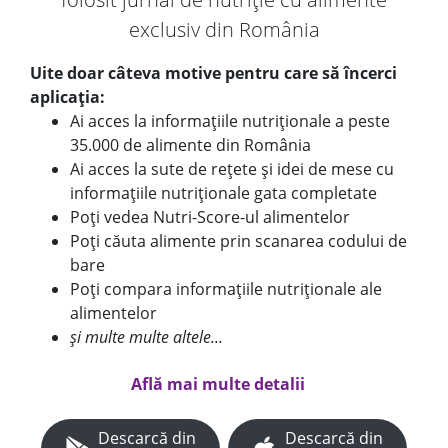
exclusiv din România
Uite doar câteva motive pentru care să încerci
aplicația:
Ai acces la informațiile nutriționale a peste
35.000 de alimente din România
Ai acces la sute de rețete și idei de mese cu
informațiile nutriționale gata completate
Poți vedea Nutri-Score-ul alimentelor
Poți căuta alimente prin scanarea codului de
bare
Poți compara informațiile nutriționale ale
alimentelor
și multe multe altele...
Află mai multe detalii
Descarcă din
Descarcă din