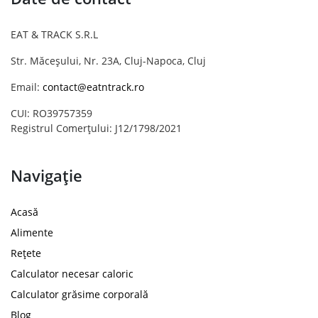
EAT & TRACK S.R.L
Str. Măceșului, Nr. 23A, Cluj-Napoca, Cluj
Email:
contact@eatntrack.ro
CUI: RO39757359
Registrul Comerțului: J12/1798/2021
Navigație
Acasă
Alimente
Rețete
Calculator necesar caloric
Calculator grăsime corporală
Blog