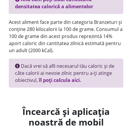
densitatea calorică a alimentelor
Acest aliment face parte din categoria Branzeturi și
conține 280 kilocalorii la 100 de grame. Consumul a
100 de grame din acest produs reprezintă 14%
aport caloric din cantitatea zilnică estimată pentru
un adult (2000 kCal).
Dacă vrei să afli necesarul tău caloric și de
câte calorii ai nevoie zilnic pentru a-ți atinge
obiectivul,
îl poți calcula aici.
Încearcă și aplicația
noastră de mobil