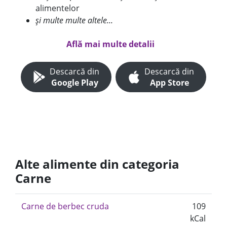
alimentelor
și multe multe altele...
Află mai multe detalii
Descarcă din
Descarcă din
Google Play
App Store
Alte alimente din categoria
Carne
Carne de berbec cruda
109
kCal