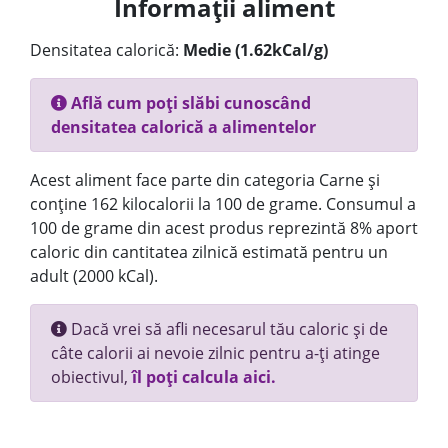
Informații aliment
Densitatea calorică:
Medie (1.62kCal/g)
Află cum poți slăbi cunoscând
densitatea calorică a alimentelor
Acest aliment face parte din categoria Carne și
conține 162 kilocalorii la 100 de grame. Consumul a
100 de grame din acest produs reprezintă 8% aport
caloric din cantitatea zilnică estimată pentru un
adult (2000 kCal).
Dacă vrei să afli necesarul tău caloric și de
câte calorii ai nevoie zilnic pentru a-ți atinge
obiectivul,
îl poți calcula aici.