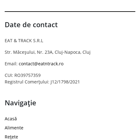
Date de contact
EAT & TRACK S.R.L
Str. Măceșului, Nr. 23A, Cluj-Napoca, Cluj
Email:
contact@eatntrack.ro
CUI: RO39757359
Registrul Comerțului: J12/1798/2021
Navigație
Acasă
Alimente
Rețete