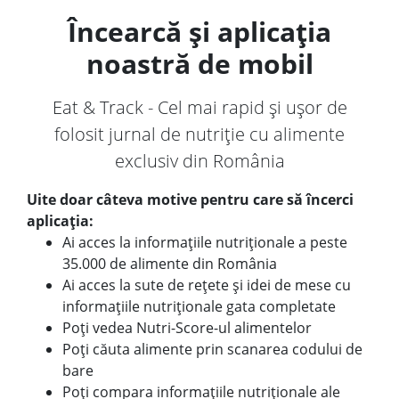
Încearcă și aplicația
noastră de mobil
Eat & Track - Cel mai rapid și ușor de
folosit jurnal de nutriție cu alimente
exclusiv din România
Uite doar câteva motive pentru care să încerci
aplicația:
Ai acces la informațiile nutriționale a peste
35.000 de alimente din România
Ai acces la sute de rețete și idei de mese cu
informațiile nutriționale gata completate
Poți vedea Nutri-Score-ul alimentelor
Poți căuta alimente prin scanarea codului de
bare
Poți compara informațiile nutriționale ale