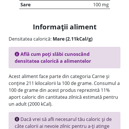
Sare
100 mg
Informații aliment
Densitatea calorică:
Mare (2.11kCal/g)
Află cum poți slăbi cunoscând
densitatea calorică a alimentelor
Acest aliment face parte din categoria Carne și
conține 211 kilocalorii la 100 de grame. Consumul a
100 de grame din acest produs reprezintă 11%
aport caloric din cantitatea zilnică estimată pentru
un adult (2000 kCal).
Dacă vrei să afli necesarul tău caloric și de
câte calorii ai nevoie zilnic pentru a-ți atinge