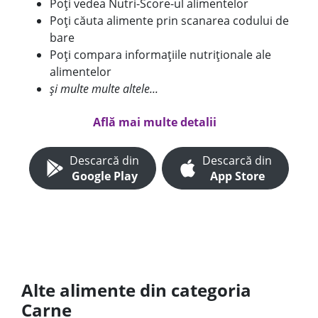
Poți vedea Nutri-Score-ul alimentelor
Poți căuta alimente prin scanarea codului de
bare
Poți compara informațiile nutriționale ale
alimentelor
și multe multe altele...
Află mai multe detalii
Descarcă din
Descarcă din
Google Play
App Store
Alte alimente din categoria
Carne