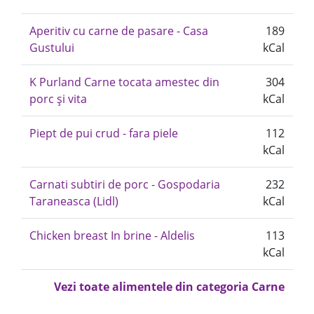
Aperitiv cu carne de pasare - Casa
189
Gustului
kCal
K Purland Carne tocata amestec din
304
porc și vita
kCal
Piept de pui crud - fara piele
112
kCal
Carnati subtiri de porc - Gospodaria
232
Taraneasca (Lidl)
kCal
Chicken breast In brine - Aldelis
113
kCal
Vezi toate alimentele din categoria Carne