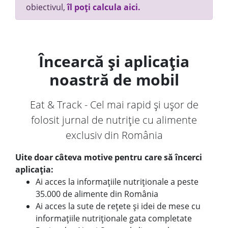
obiectivul,
îl poți calcula aici.
Încearcă și aplicația
noastră de mobil
Eat & Track - Cel mai rapid și ușor de
folosit jurnal de nutriție cu alimente
exclusiv din România
Uite doar câteva motive pentru care să încerci
aplicația:
Ai acces la informațiile nutriționale a peste
35.000 de alimente din România
Ai acces la sute de rețete și idei de mese cu
informațiile nutriționale gata completate