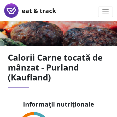
eat & track
Calorii Carne tocată de
mânzat - Purland
(Kaufland)
Informații nutriționale