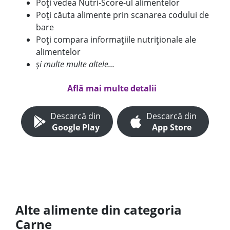
Poți vedea Nutri-Score-ul alimentelor
Poți căuta alimente prin scanarea codului de
bare
Poți compara informațiile nutriționale ale
alimentelor
și multe multe altele...
Află mai multe detalii
Descarcă din
Descarcă din
Google Play
App Store
Alte alimente din categoria
Carne