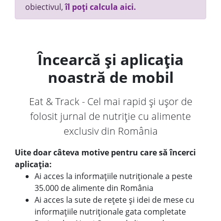
obiectivul,
îl poți calcula aici.
Încearcă și aplicația
noastră de mobil
Eat & Track - Cel mai rapid și ușor de
folosit jurnal de nutriție cu alimente
exclusiv din România
Uite doar câteva motive pentru care să încerci
aplicația:
Ai acces la informațiile nutriționale a peste
35.000 de alimente din România
Ai acces la sute de rețete și idei de mese cu
informațiile nutriționale gata completate