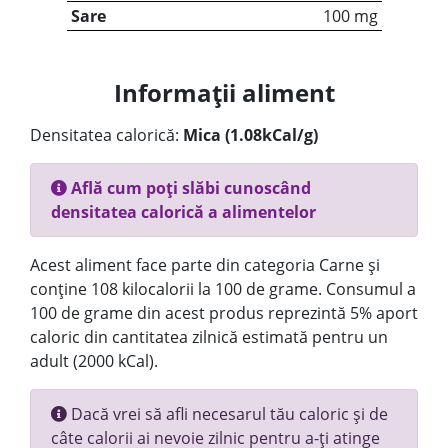
Sare
100 mg
Informații aliment
Densitatea calorică:
Mica (1.08kCal/g)
Află cum poți slăbi cunoscând
densitatea calorică a alimentelor
Acest aliment face parte din categoria Carne și
conține 108 kilocalorii la 100 de grame. Consumul a
100 de grame din acest produs reprezintă 5% aport
caloric din cantitatea zilnică estimată pentru un
adult (2000 kCal).
Dacă vrei să afli necesarul tău caloric și de
câte calorii ai nevoie zilnic pentru a-ți atinge