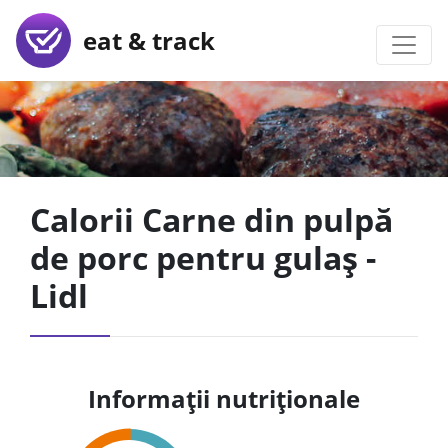
eat & track
Calorii Carne din pulpă
de porc pentru gulaș -
Lidl
Informații nutriționale