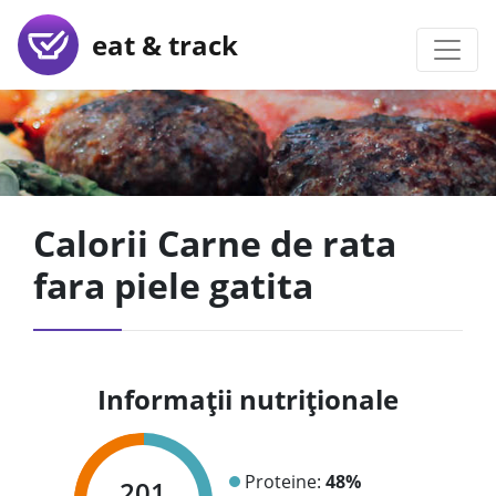
eat & track
Calorii Carne de rata
fara piele gatita
Informații nutriționale
Proteine:
48%
201