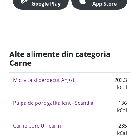
Google Play
App Store
Alte alimente din categoria
Carne
Mici vita si berbecut Angst
203.3
kCal
Pulpa de porc gatita lent - Scandia
136
kCal
Carne porc Unicarm
235
kCal