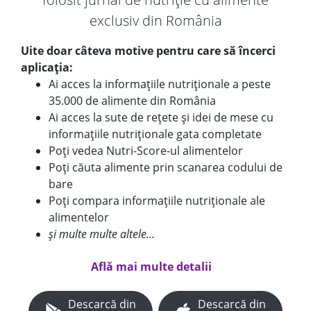
exclusiv din România
Uite doar câteva motive pentru care să încerci
aplicația:
Ai acces la informațiile nutriționale a peste
35.000 de alimente din România
Ai acces la sute de rețete și idei de mese cu
informațiile nutriționale gata completate
Poți vedea Nutri-Score-ul alimentelor
Poți căuta alimente prin scanarea codului de
bare
Poți compara informațiile nutriționale ale
alimentelor
și multe multe altele...
Află mai multe detalii
Descarcă din
Descarcă din