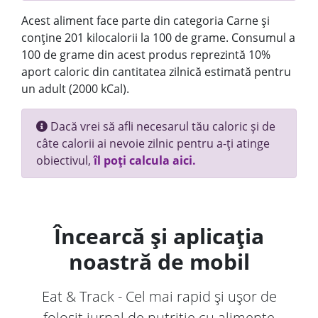
Acest aliment face parte din categoria Carne și
conține 201 kilocalorii la 100 de grame. Consumul a
100 de grame din acest produs reprezintă 10%
aport caloric din cantitatea zilnică estimată pentru
un adult (2000 kCal).
Dacă vrei să afli necesarul tău caloric și de
câte calorii ai nevoie zilnic pentru a-ți atinge
obiectivul,
îl poți calcula aici.
Încearcă și aplicația
noastră de mobil
Eat & Track - Cel mai rapid și ușor de
folosit jurnal de nutriție cu alimente