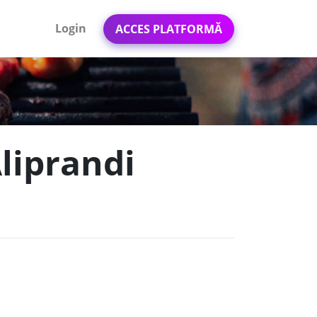
Login
ACCES PLATFORMĂ
liprandi