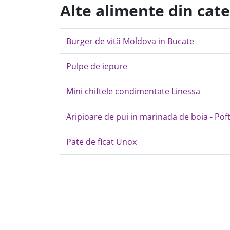
Alte alimente din cat
Burger de vită Moldova in Bucate
Pulpe de iepure
Mini chiftele condimentate Linessa
Aripioare de pui in marinada de boia - Poft
Pate de ficat Unox