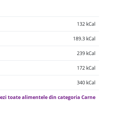
132 kCal
189.3 kCal
239 kCal
172 kCal
340 kCal
ezi toate alimentele din categoria Carne