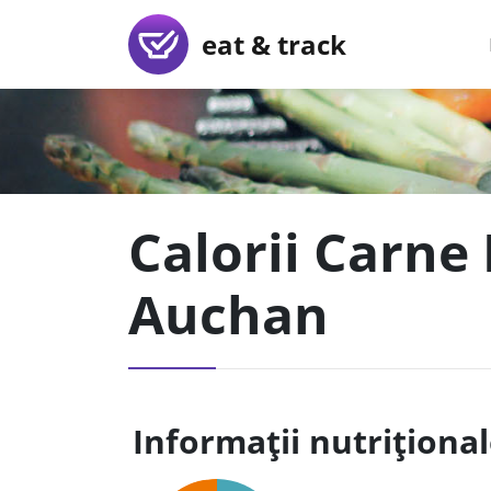
eat & track
Calorii Carne
Auchan
Informații nutriționa