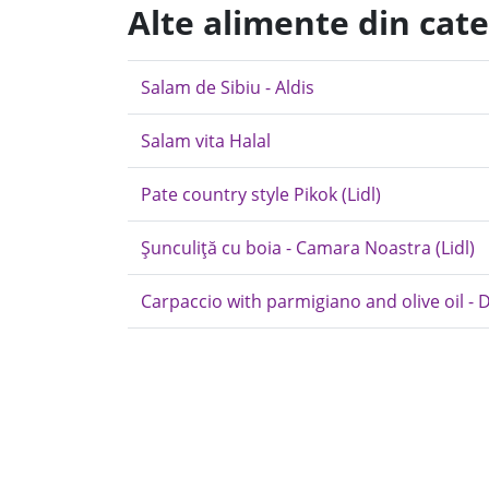
Alte alimente din cat
Salam de Sibiu - Aldis
Salam vita Halal
Pate country style Pikok (Lidl)
Șunculiță cu boia - Camara Noastra (Lidl)
Carpaccio with parmigiano and olive oil - D