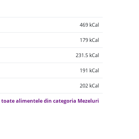
469 kCal
179 kCal
231.5 kCal
191 kCal
202 kCal
 toate alimentele din categoria Mezeluri