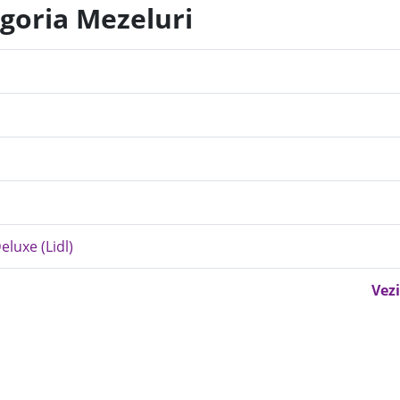
egoria Mezeluri
eluxe (Lidl)
Vezi