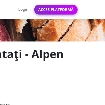
Login
ACCES PLATFORMĂ
tați - Alpen