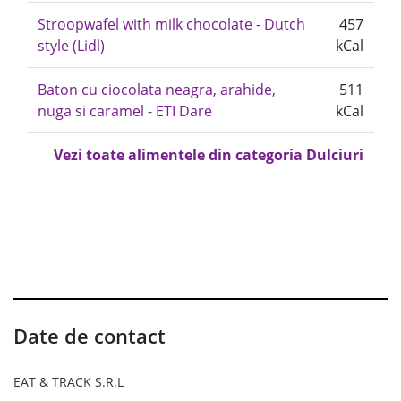
Stroopwafel with milk chocolate - Dutch
457
style (Lidl)
kCal
Baton cu ciocolata neagra, arahide,
511
nuga si caramel - ETI Dare
kCal
Vezi toate alimentele din categoria Dulciuri
Date de contact
EAT & TRACK S.R.L