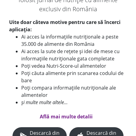
exclusiv din România
Uite doar câteva motive pentru care să încerci
aplicația:
Ai acces la informațiile nutriționale a peste
35.000 de alimente din România
Ai acces la sute de rețete și idei de mese cu
informațiile nutriționale gata completate
Poți vedea Nutri-Score-ul alimentelor
Poți căuta alimente prin scanarea codului de
bare
Poți compara informațiile nutriționale ale
alimentelor
și multe multe altele...
Află mai multe detalii
Descarcă din
Descarcă din