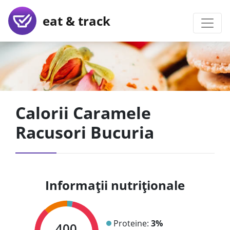
eat & track
Calorii Caramele
Racusori Bucuria
Informații nutriționale
Proteine:
3%
400