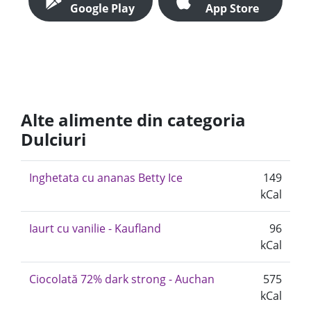
Google Play
App Store
Alte alimente din categoria
Dulciuri
Inghetata cu ananas Betty Ice
149
kCal
Iaurt cu vanilie - Kaufland
96
kCal
Ciocolată 72% dark strong - Auchan
575
kCal