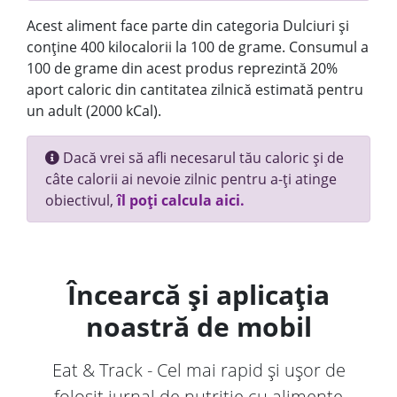
Acest aliment face parte din categoria Dulciuri și
conține 400 kilocalorii la 100 de grame. Consumul a
100 de grame din acest produs reprezintă 20%
aport caloric din cantitatea zilnică estimată pentru
un adult (2000 kCal).
Dacă vrei să afli necesarul tău caloric și de
câte calorii ai nevoie zilnic pentru a-ți atinge
obiectivul,
îl poți calcula aici.
Încearcă și aplicația
noastră de mobil
Eat & Track - Cel mai rapid și ușor de
folosit jurnal de nutriție cu alimente