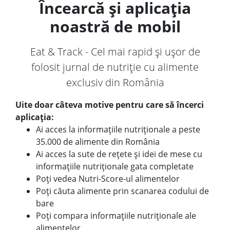
Încearcă și aplicația
noastră de mobil
Eat & Track - Cel mai rapid și ușor de
folosit jurnal de nutriție cu alimente
exclusiv din România
Uite doar câteva motive pentru care să încerci
aplicația:
Ai acces la informațiile nutriționale a peste
35.000 de alimente din România
Ai acces la sute de rețete și idei de mese cu
informațiile nutriționale gata completate
Poți vedea Nutri-Score-ul alimentelor
Poți căuta alimente prin scanarea codului de
bare
Poți compara informațiile nutriționale ale
alimentelor