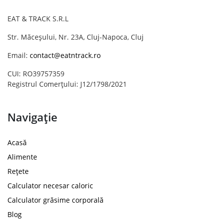
EAT & TRACK S.R.L
Str. Măceșului, Nr. 23A, Cluj-Napoca, Cluj
Email:
contact@eatntrack.ro
CUI: RO39757359
Registrul Comerțului: J12/1798/2021
Navigație
Acasă
Alimente
Rețete
Calculator necesar caloric
Calculator grăsime corporală
Blog