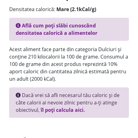
Densitatea calorică:
Mare (2.1kCal/g)
Află cum poți slăbi cunoscând
densitatea calorică a alimentelor
Acest aliment face parte din categoria Dulciuri și
conține 210 kilocalorii la 100 de grame. Consumul a
100 de grame din acest produs reprezintă 10%
aport caloric din cantitatea zilnică estimată pentru
un adult (2000 kCal).
Dacă vrei să afli necesarul tău caloric și de
câte calorii ai nevoie zilnic pentru a-ți atinge
obiectivul,
îl poți calcula aici.