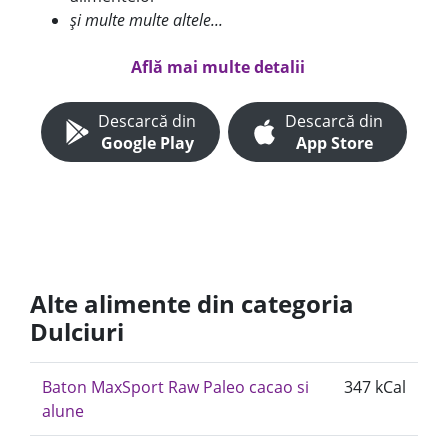
și multe multe altele...
Află mai multe detalii
Descarcă din
Descarcă din
Google Play
App Store
Alte alimente din categoria
Dulciuri
Baton MaxSport Raw Paleo cacao si
347 kCal
alune