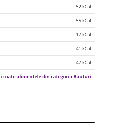
52 kCal
55 kCal
17 kCal
41 kCal
47 kCal
i toate alimentele din categoria Bauturi