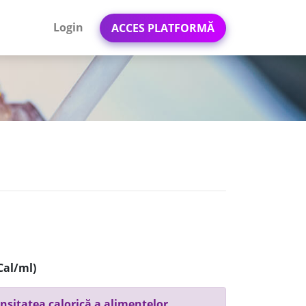
Login
ACCES PLATFORMĂ
Cal/ml)
nsitatea calorică a alimentelor