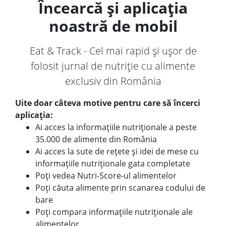
Încearcă și aplicația
noastră de mobil
Eat & Track - Cel mai rapid și ușor de
folosit jurnal de nutriție cu alimente
exclusiv din România
Uite doar câteva motive pentru care să încerci
aplicația:
Ai acces la informațiile nutriționale a peste
35.000 de alimente din România
Ai acces la sute de rețete și idei de mese cu
informațiile nutriționale gata completate
Poți vedea Nutri-Score-ul alimentelor
Poți căuta alimente prin scanarea codului de
bare
Poți compara informațiile nutriționale ale
alimentelor