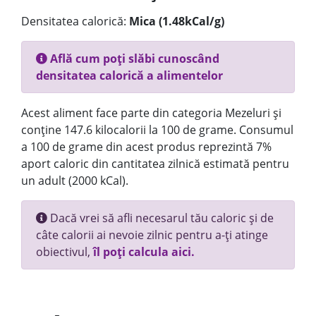
Densitatea calorică:
Mica (1.48kCal/g)
Află cum poți slăbi cunoscând
densitatea calorică a alimentelor
Acest aliment face parte din categoria Mezeluri și
conține 147.6 kilocalorii la 100 de grame. Consumul
a 100 de grame din acest produs reprezintă 7%
aport caloric din cantitatea zilnică estimată pentru
un adult (2000 kCal).
Dacă vrei să afli necesarul tău caloric și de
câte calorii ai nevoie zilnic pentru a-ți atinge
obiectivul,
îl poți calcula aici.