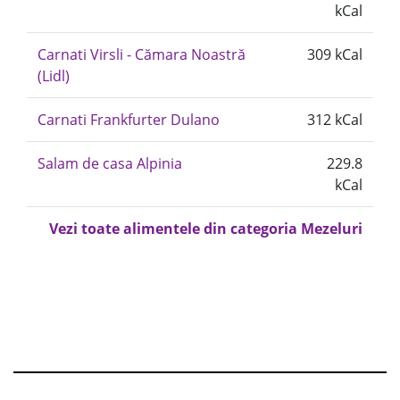
kCal
Carnati Virsli - Cămara Noastră
309 kCal
(Lidl)
Carnati Frankfurter Dulano
312 kCal
Salam de casa Alpinia
229.8
kCal
Vezi toate alimentele din categoria Mezeluri