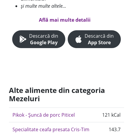
și multe multe altele...
Află mai multe detalii
Descarcă din
Descarcă din
Google Play
App Store
Alte alimente din categoria
Mezeluri
Pikok - Șuncă de porc Piticel
121 kCal
Specialitate ceafa presata Cris-Tim
143.7