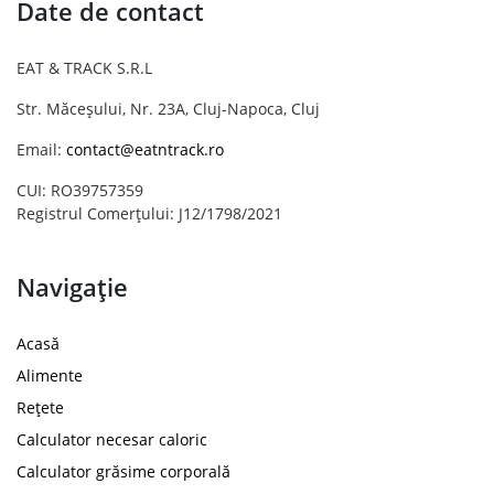
Date de contact
EAT & TRACK S.R.L
Str. Măceșului, Nr. 23A, Cluj-Napoca, Cluj
Email:
contact@eatntrack.ro
CUI: RO39757359
Registrul Comerțului: J12/1798/2021
Navigație
Acasă
Alimente
Rețete
Calculator necesar caloric
Calculator grăsime corporală