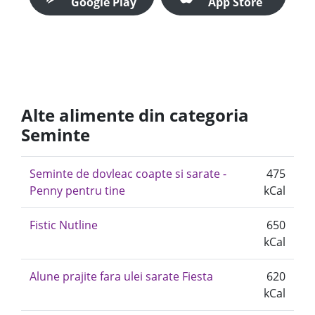
Google Play
App Store
Alte alimente din categoria
Seminte
Seminte de dovleac coapte si sarate -
475
Penny pentru tine
kCal
Fistic Nutline
650
kCal
Alune prajite fara ulei sarate Fiesta
620
kCal