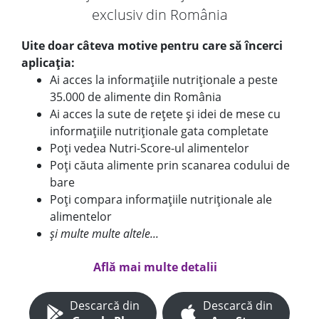
exclusiv din România
Uite doar câteva motive pentru care să încerci
aplicația:
Ai acces la informațiile nutriționale a peste
35.000 de alimente din România
Ai acces la sute de rețete și idei de mese cu
informațiile nutriționale gata completate
Poți vedea Nutri-Score-ul alimentelor
Poți căuta alimente prin scanarea codului de
bare
Poți compara informațiile nutriționale ale
alimentelor
și multe multe altele...
Află mai multe detalii
Descarcă din
Descarcă din