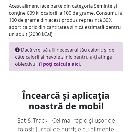
Acest aliment face parte din categoria Seminte și
conține 609 kilocalorii la 100 de grame. Consumul a
100 de grame din acest produs reprezintă 30%
aport caloric din cantitatea zilnică estimată pentru
un adult (2000 kCal).
Dacă vrei să afli necesarul tău caloric și de
câte calorii ai nevoie zilnic pentru a-ți atinge
obiectivul,
îl poți calcula aici.
Încearcă și aplicația
noastră de mobil
Eat & Track - Cel mai rapid și ușor de
folosit jurnal de nutriție cu alimente