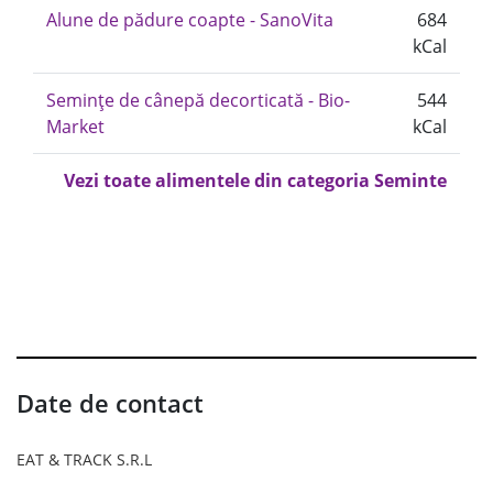
Alune de pădure coapte - SanoVita
684
kCal
Semințe de cânepă decorticată - Bio-
544
Market
kCal
Vezi toate alimentele din categoria Seminte
Date de contact
EAT & TRACK S.R.L