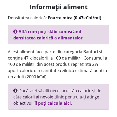
Informații aliment
Densitatea calorică:
Foarte mica (0.47kCal/ml)
Află cum poți slăbi cunoscând
densitatea calorică a alimentelor
Acest aliment face parte din categoria Bauturi și
conține 47 kilocalorii la 100 de mililitri. Consumul a
100 de mililitri din acest produs reprezintă 2%
aport caloric din cantitatea zilnică estimată pentru
un adult (2000 kCal).
Dacă vrei să afli necesarul tău caloric și de
câte calorii ai nevoie zilnic pentru a-ți atinge
obiectivul,
îl poți calcula aici.