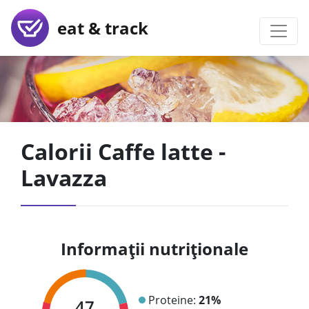
eat & track
Calorii Caffe latte -
Lavazza
Informații nutriționale
Proteine:
21%
47