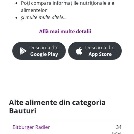
Poți compara informațiile nutriționale ale
alimentelor
și multe multe altele...
Află mai multe detalii
Descarcă din
Descarcă din
Google Play
App Store
Alte alimente din categoria
Bauturi
Bitburger Radler
34