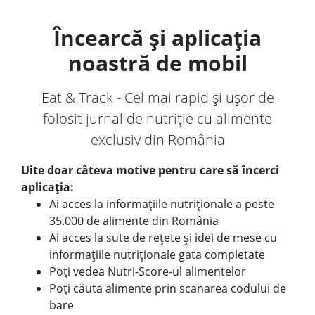
Încearcă și aplicația
noastră de mobil
Eat & Track - Cel mai rapid și ușor de
folosit jurnal de nutriție cu alimente
exclusiv din România
Uite doar câteva motive pentru care să încerci
aplicația:
Ai acces la informațiile nutriționale a peste
35.000 de alimente din România
Ai acces la sute de rețete și idei de mese cu
informațiile nutriționale gata completate
Poți vedea Nutri-Score-ul alimentelor
Poți căuta alimente prin scanarea codului de
bare