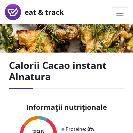
eat & track
Calorii Cacao instant
Alnatura
Informații nutriționale
Proteine:
8%
396