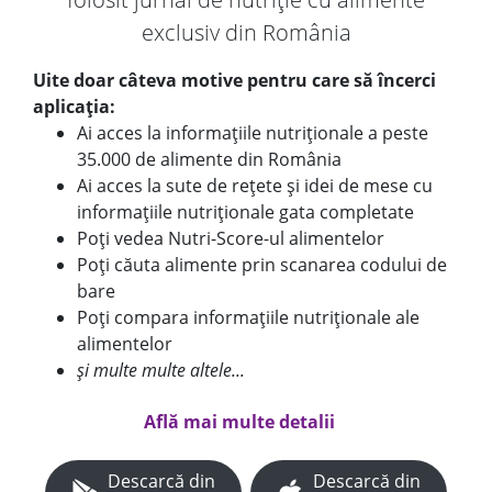
exclusiv din România
Uite doar câteva motive pentru care să încerci
aplicația:
Ai acces la informațiile nutriționale a peste
35.000 de alimente din România
Ai acces la sute de rețete și idei de mese cu
informațiile nutriționale gata completate
Poți vedea Nutri-Score-ul alimentelor
Poți căuta alimente prin scanarea codului de
bare
Poți compara informațiile nutriționale ale
alimentelor
și multe multe altele...
Află mai multe detalii
Descarcă din
Descarcă din