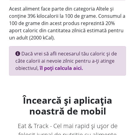
Acest aliment face parte din categoria Altele și
conține 396 kilocalorii la 100 de grame. Consumul a
100 de grame din acest produs reprezintă 20%
aport caloric din cantitatea zilnică estimată pentru
un adult (2000 kCal).
Dacă vrei să afli necesarul tău caloric și de
câte calorii ai nevoie zilnic pentru a-ți atinge
obiectivul,
îl poți calcula aici.
Încearcă și aplicația
noastră de mobil
Eat & Track - Cel mai rapid și ușor de
folosit jurnal de nutriție cu alimente