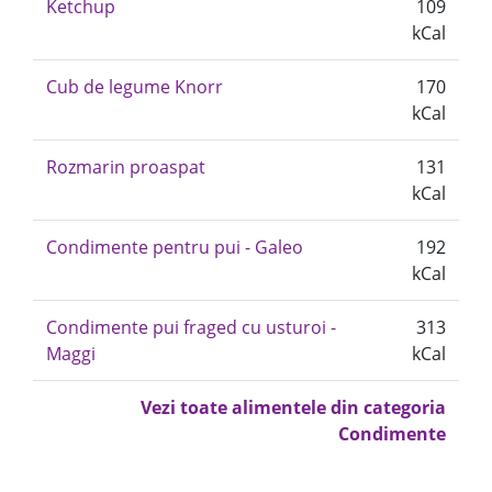
Ketchup
109
kCal
Cub de legume Knorr
170
kCal
Rozmarin proaspat
131
kCal
Condimente pentru pui - Galeo
192
kCal
Condimente pui fraged cu usturoi -
313
Maggi
kCal
Vezi toate alimentele din categoria
Condimente