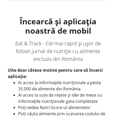
Încearcă și aplicația
noastră de mobil
Eat & Track - Cel mai rapid și ușor de
folosit jurnal de nutriție cu alimente
exclusiv din România
Uite doar câteva motive pentru care să încerci
aplicația:
Ai acces la informațiile nutriționale a peste
35.000 de alimente din România
Ai acces la sute de rețete și idei de mese cu
informațiile nutriționale gata completate
Poți vedea Nutri-Score-ul alimentelor
Poți căuta alimente prin scanarea codului de