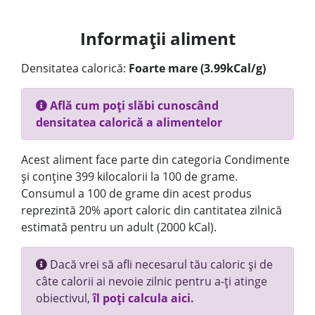
Informații aliment
Densitatea calorică:
Foarte mare (3.99kCal/g)
Află cum poți slăbi cunoscând
densitatea calorică a alimentelor
Acest aliment face parte din categoria Condimente
și conține 399 kilocalorii la 100 de grame.
Consumul a 100 de grame din acest produs
reprezintă 20% aport caloric din cantitatea zilnică
estimată pentru un adult (2000 kCal).
Dacă vrei să afli necesarul tău caloric și de
câte calorii ai nevoie zilnic pentru a-ți atinge
obiectivul,
îl poți calcula aici.