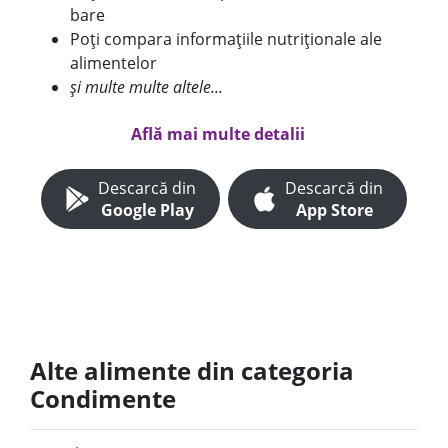
bare
Poți compara informațiile nutriționale ale
alimentelor
și multe multe altele...
Află mai multe detalii
Descarcă din
Descarcă din
Google Play
App Store
Alte alimente din categoria
Condimente