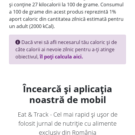
și conține 27 kilocalorii la 100 de grame. Consumul
a 100 de grame din acest produs reprezintă 1%
aport caloric din cantitatea zilnică estimată pentru
un adult (2000 kCal).
Dacă vrei să afli necesarul tău caloric și de
câte calorii ai nevoie zilnic pentru a-ți atinge
obiectivul,
îl poți calcula aici.
Încearcă și aplicația
noastră de mobil
Eat & Track - Cel mai rapid și ușor de
folosit jurnal de nutriție cu alimente
exclusiv din România