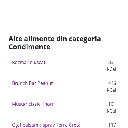
Alte alimente din categoria
Condimente
Rozmarin uscat
331
kCal
Brunch Bar Peanut
446
kCal
Mustar clasic Knorr
101
kCal
Oțet balsamic spray Terra Creta
117