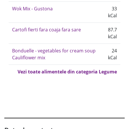
Wok Mix - Gustona
33
kCal
Cartofi fierti fara coaja fara sare
87.7
kCal
Bonduelle - vegetables for cream soup
24
Cauliflower mix
kCal
Vezi toate alimentele din categoria Legume