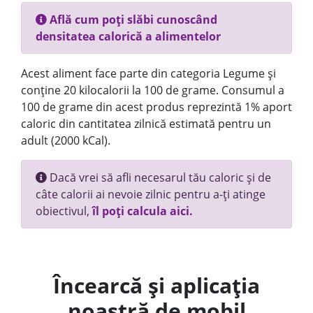
Află cum poți slăbi cunoscând
densitatea calorică a alimentelor
Acest aliment face parte din categoria Legume și
conține 20 kilocalorii la 100 de grame. Consumul a
100 de grame din acest produs reprezintă 1% aport
caloric din cantitatea zilnică estimată pentru un
adult (2000 kCal).
Dacă vrei să afli necesarul tău caloric și de
câte calorii ai nevoie zilnic pentru a-ți atinge
obiectivul,
îl poți calcula aici.
Încearcă și aplicația
noastră de mobil