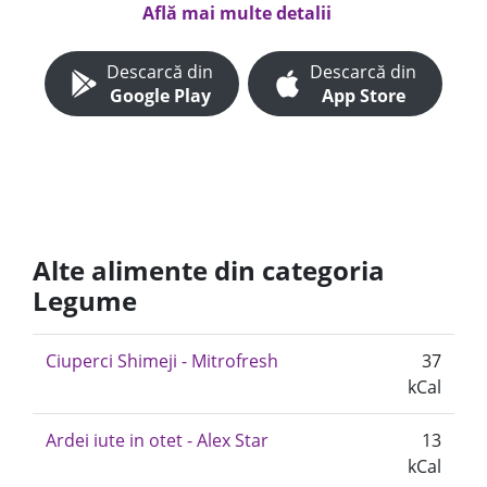
Află mai multe detalii
Descarcă din
Descarcă din
Google Play
App Store
Alte alimente din categoria
Legume
Ciuperci Shimeji - Mitrofresh
37
kCal
Ardei iute in otet - Alex Star
13
kCal