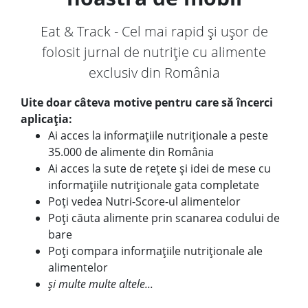
Eat & Track - Cel mai rapid și ușor de
folosit jurnal de nutriție cu alimente
exclusiv din România
Uite doar câteva motive pentru care să încerci
aplicația:
Ai acces la informațiile nutriționale a peste
35.000 de alimente din România
Ai acces la sute de rețete și idei de mese cu
informațiile nutriționale gata completate
Poți vedea Nutri-Score-ul alimentelor
Poți căuta alimente prin scanarea codului de
bare
Poți compara informațiile nutriționale ale
alimentelor
și multe multe altele...