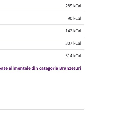
285 kCal
90 kCal
142 kCal
307 kCal
314 kCal
oate alimentele din categoria Branzeturi