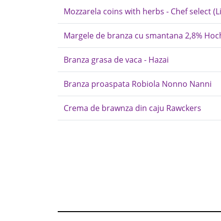
Mozzarela coins with herbs - Chef select (Li
Margele de branza cu smantana 2,8% Hoc
Branza grasa de vaca - Hazai
Branza proaspata Robiola Nonno Nanni
Crema de brawnza din caju Rawckers