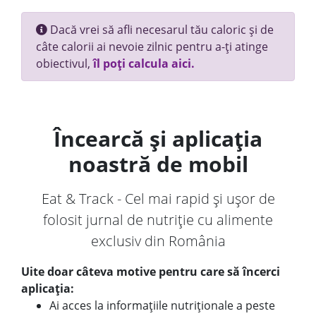
Dacă vrei să afli necesarul tău caloric și de
câte calorii ai nevoie zilnic pentru a-ți atinge
obiectivul,
îl poți calcula aici.
Încearcă și aplicația
noastră de mobil
Eat & Track - Cel mai rapid și ușor de
folosit jurnal de nutriție cu alimente
exclusiv din România
Uite doar câteva motive pentru care să încerci
aplicația:
Ai acces la informațiile nutriționale a peste