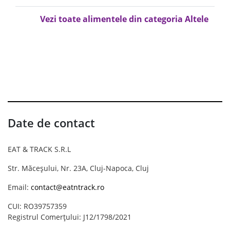
Vezi toate alimentele din categoria Altele
Date de contact
EAT & TRACK S.R.L
Str. Măceșului, Nr. 23A, Cluj-Napoca, Cluj
Email:
contact@eatntrack.ro
CUI: RO39757359
Registrul Comerțului: J12/1798/2021