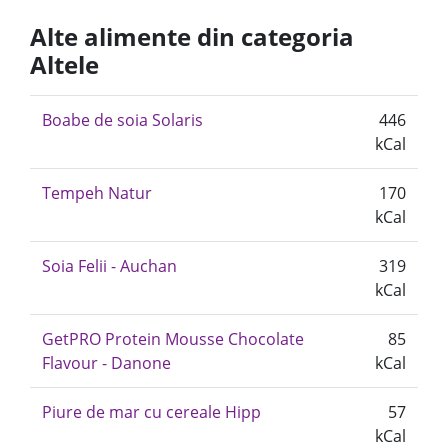
Alte alimente din categoria
Altele
Boabe de soia Solaris
446
kCal
Tempeh Natur
170
kCal
Soia Felii - Auchan
319
kCal
GetPRO Protein Mousse Chocolate
85
Flavour - Danone
kCal
Piure de mar cu cereale Hipp
57
kCal