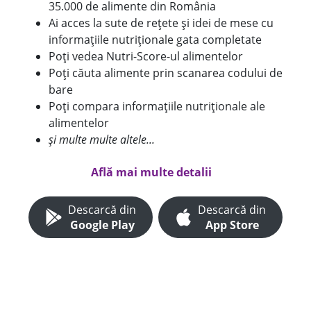
35.000 de alimente din România
Ai acces la sute de rețete și idei de mese cu
informațiile nutriționale gata completate
Poți vedea Nutri-Score-ul alimentelor
Poți căuta alimente prin scanarea codului de
bare
Poți compara informațiile nutriționale ale
alimentelor
și multe multe altele...
Află mai multe detalii
Descarcă din
Descarcă din
Google Play
App Store