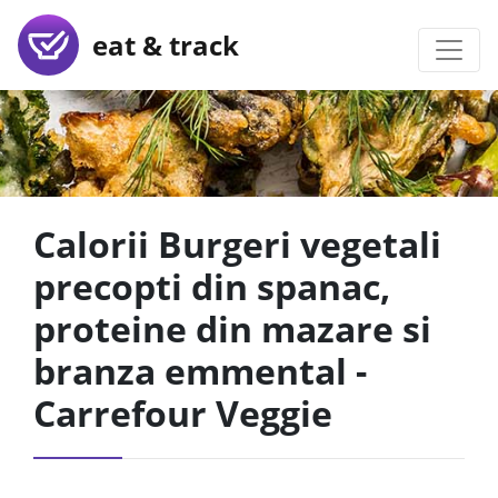
eat & track
Calorii Burgeri vegetali
precopti din spanac,
proteine din mazare si
branza emmental -
Carrefour Veggie