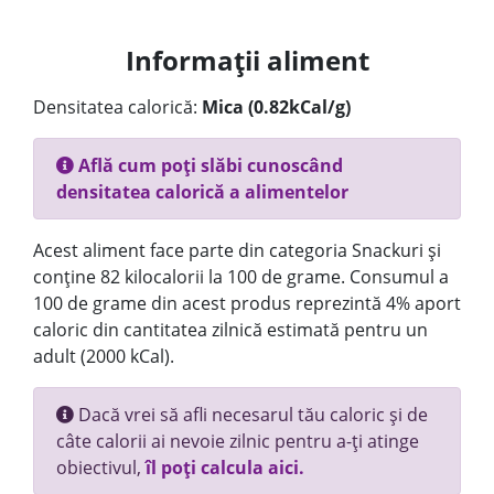
Informații aliment
Densitatea calorică:
Mica (0.82kCal/g)
Află cum poți slăbi cunoscând
densitatea calorică a alimentelor
Acest aliment face parte din categoria Snackuri și
conține 82 kilocalorii la 100 de grame. Consumul a
100 de grame din acest produs reprezintă 4% aport
caloric din cantitatea zilnică estimată pentru un
adult (2000 kCal).
Dacă vrei să afli necesarul tău caloric și de
câte calorii ai nevoie zilnic pentru a-ți atinge
obiectivul,
îl poți calcula aici.