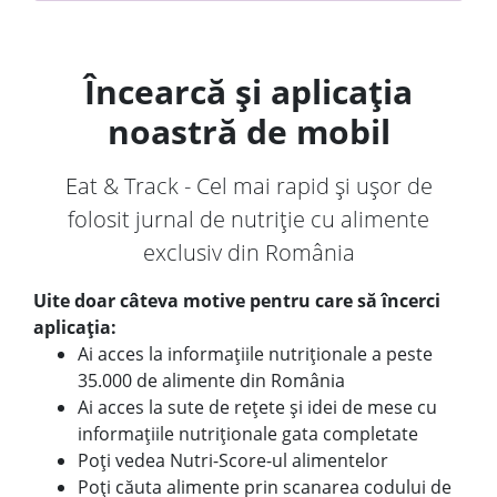
Încearcă și aplicația
noastră de mobil
Eat & Track - Cel mai rapid și ușor de
folosit jurnal de nutriție cu alimente
exclusiv din România
Uite doar câteva motive pentru care să încerci
aplicația:
Ai acces la informațiile nutriționale a peste
35.000 de alimente din România
Ai acces la sute de rețete și idei de mese cu
informațiile nutriționale gata completate
Poți vedea Nutri-Score-ul alimentelor
Poți căuta alimente prin scanarea codului de