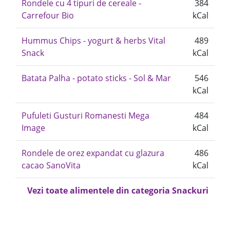
Rondele cu 4 tipuri de cereale -
384
Carrefour Bio
kCal
Hummus Chips - yogurt & herbs Vital
489
Snack
kCal
Batata Palha - potato sticks - Sol & Mar
546
kCal
Pufuleti Gusturi Romanesti Mega
484
Image
kCal
Rondele de orez expandat cu glazura
486
cacao SanoVita
kCal
Vezi toate alimentele din categoria Snackuri