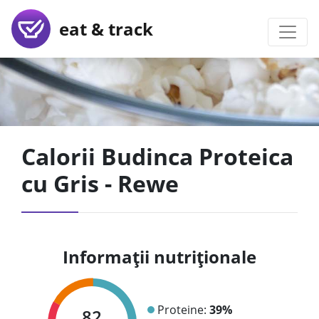
eat & track
Calorii Budinca Proteica
cu Gris - Rewe
Informații nutriționale
Proteine:
39%
82