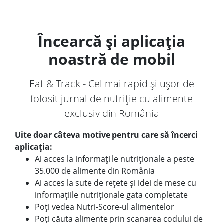
Încearcă și aplicația
noastră de mobil
Eat & Track - Cel mai rapid și ușor de
folosit jurnal de nutriție cu alimente
exclusiv din România
Uite doar câteva motive pentru care să încerci
aplicația:
Ai acces la informațiile nutriționale a peste
35.000 de alimente din România
Ai acces la sute de rețete și idei de mese cu
informațiile nutriționale gata completate
Poți vedea Nutri-Score-ul alimentelor
Poți căuta alimente prin scanarea codului de