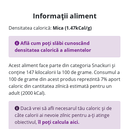
Informații aliment
Densitatea calorică:
Mica (1.47kCal/g)
Află cum poți slăbi cunoscând
densitatea calorică a alimentelor
Acest aliment face parte din categoria Snackuri și
conține 147 kilocalorii la 100 de grame. Consumul a
100 de grame din acest produs reprezintă 7% aport
caloric din cantitatea zilnică estimată pentru un
adult (2000 kCal).
Dacă vrei să afli necesarul tău caloric și de
câte calorii ai nevoie zilnic pentru a-ți atinge
obiectivul,
îl poți calcula aici.