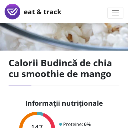
eat & track
Calorii Budincă de chia
cu smoothie de mango
Informații nutriționale
Proteine:
6%
147