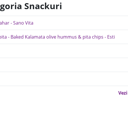
egoria Snackuri
ahar - Sano Vita
ta - Baked Kalamata olive hummus & pita chips - Esti
Vezi