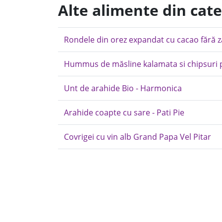
Alte alimente din cat
Rondele din orez expandat cu cacao fără z
Hummus de măsline kalamata si chipsuri pi
Unt de arahide Bio - Harmonica
Arahide coapte cu sare - Pati Pie
Covrigei cu vin alb Grand Papa Vel Pitar