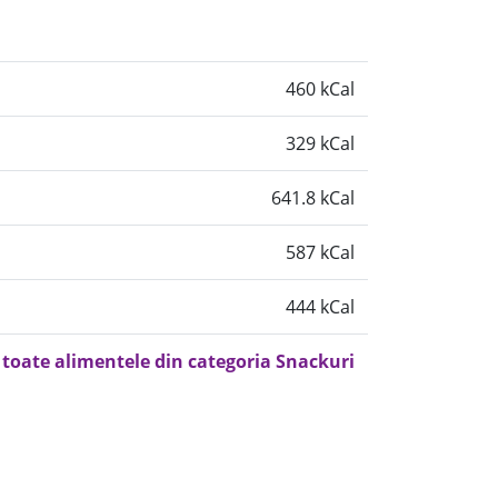
460 kCal
329 kCal
641.8 kCal
587 kCal
444 kCal
 toate alimentele din categoria Snackuri