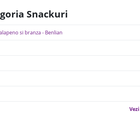
egoria Snackuri
alapeno si branza - Benlian
Vezi