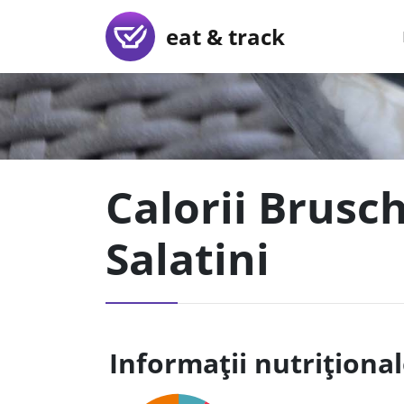
eat & track
Calorii Brusch
Salatini
Informații nutriționa