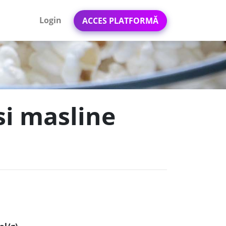
Login
ACCES PLATFORMĂ
si masline