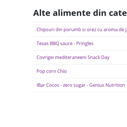
Alte alimente din cat
Chipsuri din porumb si orez cu aroma de j
Texas BBQ sauce - Pringles
Covrigei mediteraneeni Snack Day
Pop corn Chio
iBar Cocos - zero sugar - Genius Nutrition