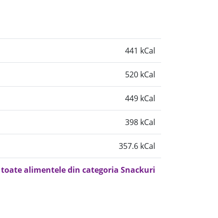
441 kCal
520 kCal
449 kCal
398 kCal
357.6 kCal
 toate alimentele din categoria Snackuri