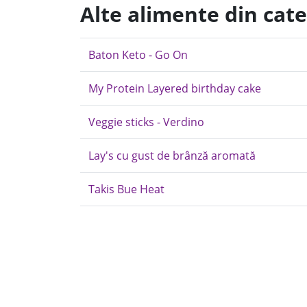
Alte alimente din cat
Baton Keto - Go On
My Protein Layered birthday cake
Veggie sticks - Verdino
Lay's cu gust de brânză aromată
Takis Bue Heat