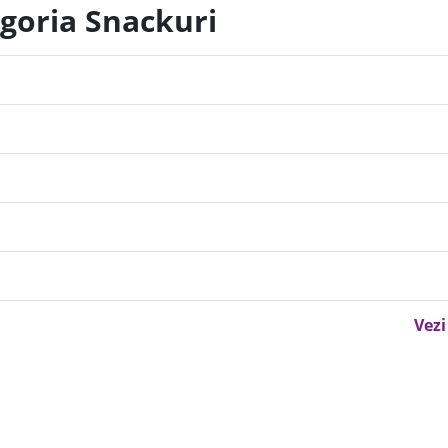
egoria Snackuri
Vezi