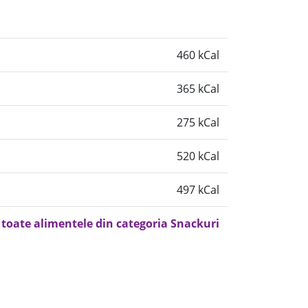
460 kCal
365 kCal
275 kCal
520 kCal
497 kCal
 toate alimentele din categoria Snackuri