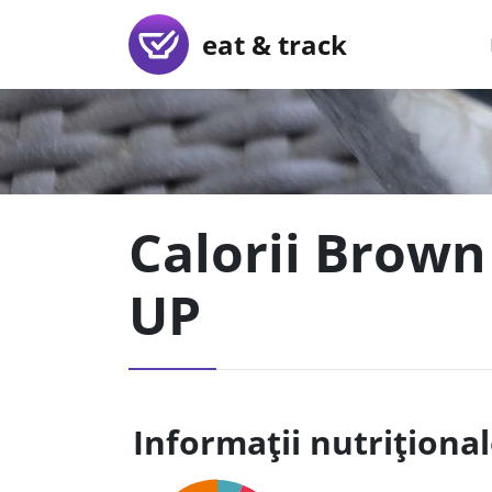
eat & track
Calorii Brown 
UP
Informații nutriționa