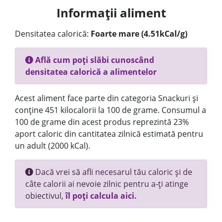
Informații aliment
Densitatea calorică:
Foarte mare (4.51kCal/g)
Află cum poți slăbi cunoscând
densitatea calorică a alimentelor
Acest aliment face parte din categoria Snackuri și
conține 451 kilocalorii la 100 de grame. Consumul a
100 de grame din acest produs reprezintă 23%
aport caloric din cantitatea zilnică estimată pentru
un adult (2000 kCal).
Dacă vrei să afli necesarul tău caloric și de
câte calorii ai nevoie zilnic pentru a-ți atinge
obiectivul,
îl poți calcula aici.