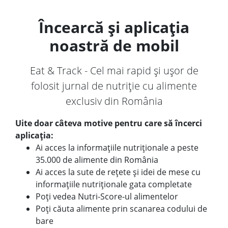
Încearcă și aplicația
noastră de mobil
Eat & Track - Cel mai rapid și ușor de
folosit jurnal de nutriție cu alimente
exclusiv din România
Uite doar câteva motive pentru care să încerci
aplicația:
Ai acces la informațiile nutriționale a peste
35.000 de alimente din România
Ai acces la sute de rețete și idei de mese cu
informațiile nutriționale gata completate
Poți vedea Nutri-Score-ul alimentelor
Poți căuta alimente prin scanarea codului de
bare