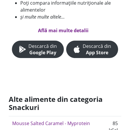
Poți compara informațiile nutriționale ale
alimentelor
și multe multe altele...
Află mai multe detalii
Descarcă din
Descarcă din
Google Play
App Store
Alte alimente din categoria
Snackuri
Mousse Salted Caramel - Myprotein
85