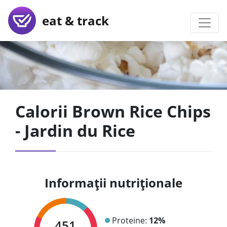
eat & track
Calorii Brown Rice Chips
- Jardin du Rice
Informații nutriționale
Proteine:
12%
451