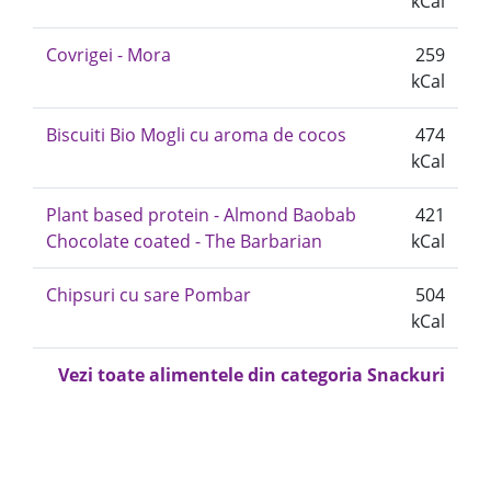
kCal
Covrigei - Mora
259
kCal
Biscuiti Bio Mogli cu aroma de cocos
474
kCal
Plant based protein - Almond Baobab
421
Chocolate coated - The Barbarian
kCal
Chipsuri cu sare Pombar
504
kCal
Vezi toate alimentele din categoria Snackuri