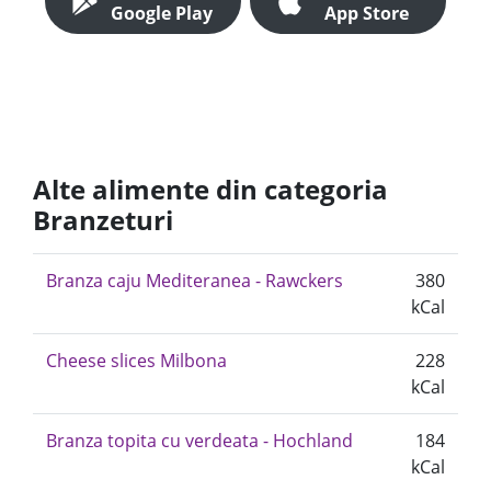
Google Play
App Store
Alte alimente din categoria
Branzeturi
Branza caju Mediteranea - Rawckers
380
kCal
Cheese slices Milbona
228
kCal
Branza topita cu verdeata - Hochland
184
kCal