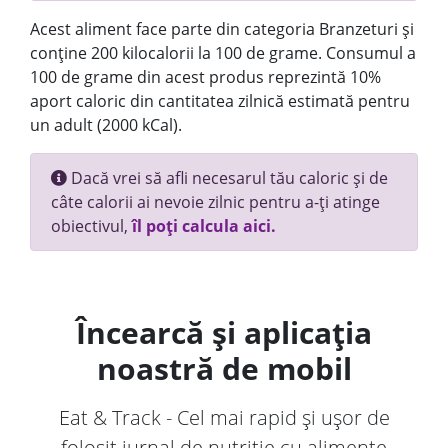
Acest aliment face parte din categoria Branzeturi și
conține 200 kilocalorii la 100 de grame. Consumul a
100 de grame din acest produs reprezintă 10%
aport caloric din cantitatea zilnică estimată pentru
un adult (2000 kCal).
Dacă vrei să afli necesarul tău caloric și de
câte calorii ai nevoie zilnic pentru a-ți atinge
obiectivul,
îl poți calcula aici.
Încearcă și aplicația
noastră de mobil
Eat & Track - Cel mai rapid și ușor de
folosit jurnal de nutriție cu alimente