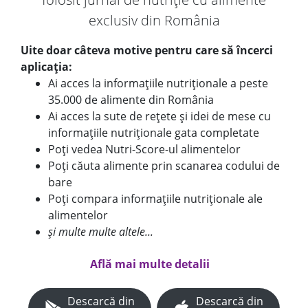
exclusiv din România
Uite doar câteva motive pentru care să încerci
aplicația:
Ai acces la informațiile nutriționale a peste
35.000 de alimente din România
Ai acces la sute de rețete și idei de mese cu
informațiile nutriționale gata completate
Poți vedea Nutri-Score-ul alimentelor
Poți căuta alimente prin scanarea codului de
bare
Poți compara informațiile nutriționale ale
alimentelor
și multe multe altele...
Află mai multe detalii
Descarcă din
Descarcă din