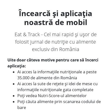
Încearcă și aplicația
noastră de mobil
Eat & Track - Cel mai rapid și ușor de
folosit jurnal de nutriție cu alimente
exclusiv din România
Uite doar câteva motive pentru care să încerci
aplicația:
Ai acces la informațiile nutriționale a peste
35.000 de alimente din România
Ai acces la sute de rețete și idei de mese cu
informațiile nutriționale gata completate
Poți vedea Nutri-Score-ul alimentelor
Poți căuta alimente prin scanarea codului de
bare