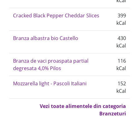
kCal
Cracked Black Pepper Cheddar Slices
399
kCal
Branza albastra bio Castello
430
kCal
Branza de vaci proaspata partial
116
degresata 4,0% Pilos
kCal
Mozzarella light - Pascoli Italiani
152
kCal
Vezi toate alimentele din categoria
Branzeturi