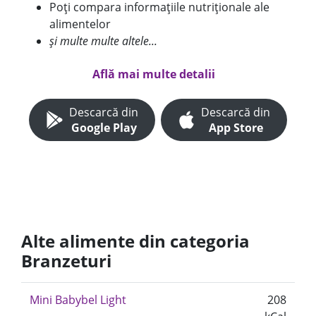
Poți compara informațiile nutriționale ale
alimentelor
și multe multe altele...
Află mai multe detalii
Descarcă din
Descarcă din
Google Play
App Store
Alte alimente din categoria
Branzeturi
Mini Babybel Light
208