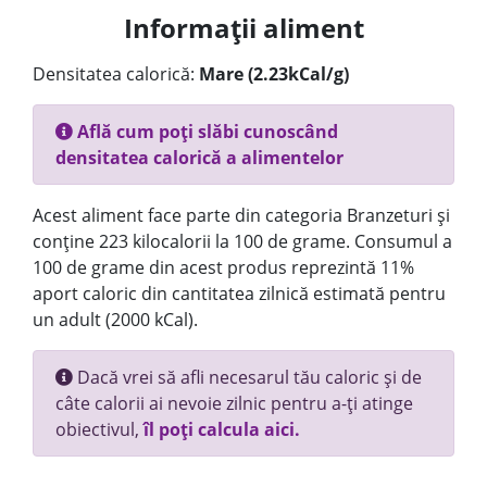
Informații aliment
Densitatea calorică:
Mare (2.23kCal/g)
Află cum poți slăbi cunoscând
densitatea calorică a alimentelor
Acest aliment face parte din categoria Branzeturi și
conține 223 kilocalorii la 100 de grame. Consumul a
100 de grame din acest produs reprezintă 11%
aport caloric din cantitatea zilnică estimată pentru
un adult (2000 kCal).
Dacă vrei să afli necesarul tău caloric și de
câte calorii ai nevoie zilnic pentru a-ți atinge
obiectivul,
îl poți calcula aici.