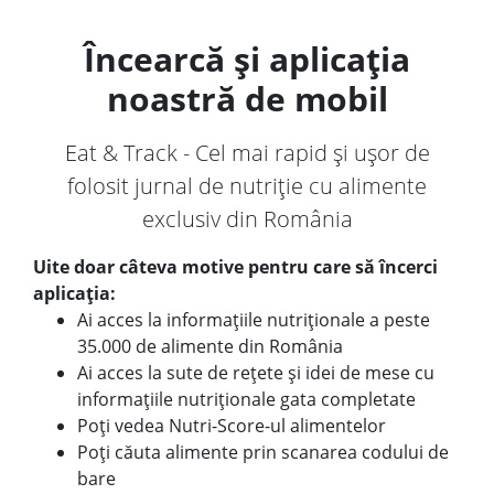
Încearcă și aplicația
noastră de mobil
Eat & Track - Cel mai rapid și ușor de
folosit jurnal de nutriție cu alimente
exclusiv din România
Uite doar câteva motive pentru care să încerci
aplicația:
Ai acces la informațiile nutriționale a peste
35.000 de alimente din România
Ai acces la sute de rețete și idei de mese cu
informațiile nutriționale gata completate
Poți vedea Nutri-Score-ul alimentelor
Poți căuta alimente prin scanarea codului de
bare