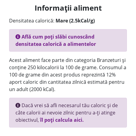
Informații aliment
Densitatea calorică:
Mare (2.5kCal/g)
Află cum poți slăbi cunoscând
densitatea calorică a alimentelor
Acest aliment face parte din categoria Branzeturi și
conține 250 kilocalorii la 100 de grame. Consumul a
100 de grame din acest produs reprezintă 12%
aport caloric din cantitatea zilnică estimată pentru
un adult (2000 kCal).
Dacă vrei să afli necesarul tău caloric și de
câte calorii ai nevoie zilnic pentru a-ți atinge
obiectivul,
îl poți calcula aici.