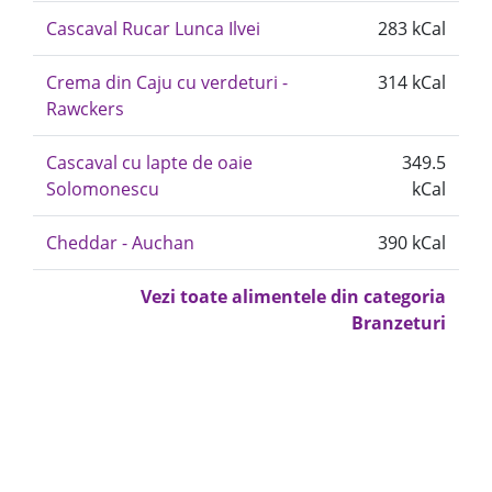
Cascaval Rucar Lunca Ilvei
283 kCal
Crema din Caju cu verdeturi -
314 kCal
Rawckers
Cascaval cu lapte de oaie
349.5
Solomonescu
kCal
Cheddar - Auchan
390 kCal
Vezi toate alimentele din categoria
Branzeturi