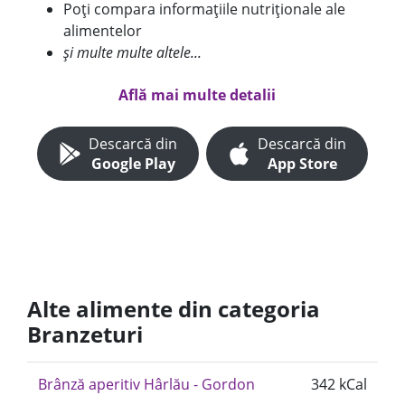
Poți compara informațiile nutriționale ale
alimentelor
și multe multe altele...
Află mai multe detalii
Descarcă din
Descarcă din
Google Play
App Store
Alte alimente din categoria
Branzeturi
Brânză aperitiv Hârlău - Gordon
342 kCal