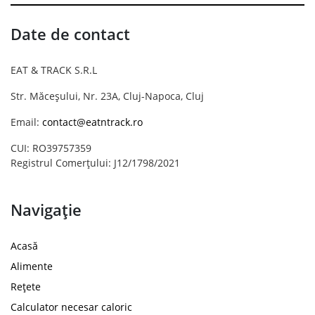
Date de contact
EAT & TRACK S.R.L
Str. Măceșului, Nr. 23A, Cluj-Napoca, Cluj
Email:
contact@eatntrack.ro
CUI: RO39757359
Registrul Comerțului: J12/1798/2021
Navigație
Acasă
Alimente
Rețete
Calculator necesar caloric