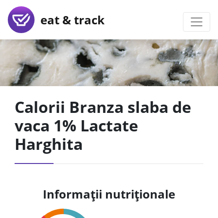
eat & track
Calorii Branza slaba de
vaca 1% Lactate
Harghita
Informații nutriționale