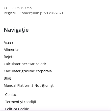
CUI: RO39757359
Registrul Comerțului: J12/1798/2021
Navigație
Acasă
Alimente
Rețete
Calculator necesar caloric
Calculator grăsime corporală
Blog
Manual Platformă Nutriționiști
Contact
Termeni și condiții
Politica Cookie