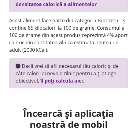
densitatea calorică a alimentelor
Acest aliment face parte din categoria Branzeturi și
conține 85 kilocalorii la 100 de grame. Consumul a
100 de grame din acest produs reprezintă 4% aport
caloric din cantitatea zilnică estimată pentru un
adult (2000 kCal).
Dacă vrei să afli necesarul tău caloric și de
câte calorii ai nevoie zilnic pentru a-ți atinge
obiectivul,
îl poți calcula aici.
Încearcă și aplicația
noastră de mobil