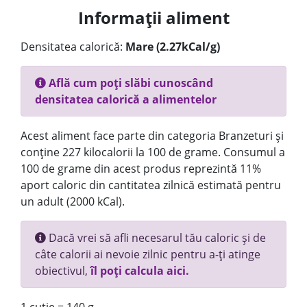
Informații aliment
Densitatea calorică:
Mare (2.27kCal/g)
Află cum poți slăbi cunoscând
densitatea calorică a alimentelor
Acest aliment face parte din categoria Branzeturi și
conține 227 kilocalorii la 100 de grame. Consumul a
100 de grame din acest produs reprezintă 11%
aport caloric din cantitatea zilnică estimată pentru
un adult (2000 kCal).
Dacă vrei să afli necesarul tău caloric și de
câte calorii ai nevoie zilnic pentru a-ți atinge
obiectivul,
îl poți calcula aici.