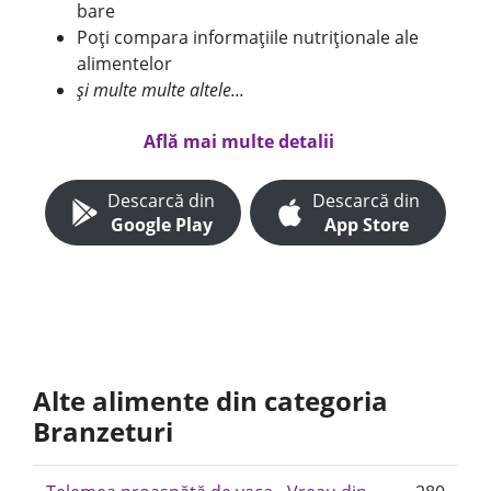
bare
Poți compara informațiile nutriționale ale
alimentelor
și multe multe altele...
Află mai multe detalii
Descarcă din
Descarcă din
Google Play
App Store
Alte alimente din categoria
Branzeturi