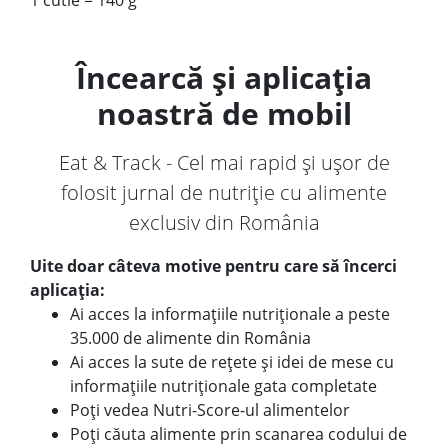
1 cutie = 140 g
Încearcă și aplicația
noastră de mobil
Eat & Track - Cel mai rapid și ușor de
folosit jurnal de nutriție cu alimente
exclusiv din România
Uite doar câteva motive pentru care să încerci
aplicația:
Ai acces la informațiile nutriționale a peste
35.000 de alimente din România
Ai acces la sute de rețete și idei de mese cu
informațiile nutriționale gata completate
Poți vedea Nutri-Score-ul alimentelor
Poți căuta alimente prin scanarea codului de