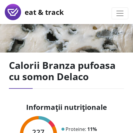
eat & track
Calorii Branza pufoasa
cu somon Delaco
Informații nutriționale
Proteine:
11%
227