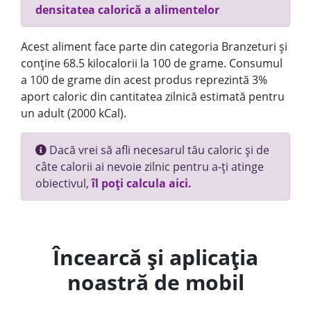
densitatea calorică a alimentelor
Acest aliment face parte din categoria Branzeturi și
conține 68.5 kilocalorii la 100 de grame. Consumul
a 100 de grame din acest produs reprezintă 3%
aport caloric din cantitatea zilnică estimată pentru
un adult (2000 kCal).
Dacă vrei să afli necesarul tău caloric și de
câte calorii ai nevoie zilnic pentru a-ți atinge
obiectivul,
îl poți calcula aici.
Încearcă și aplicația
noastră de mobil