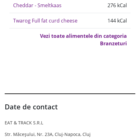
Cheddar - Smeltkaas
276 kCal
Twarog Full fat curd cheese
144 kCal
Vezi toate alimentele din categoria
Branzeturi
Date de contact
EAT & TRACK S.R.L
Str. Măceșului, Nr. 23A, Cluj-Napoca, Cluj