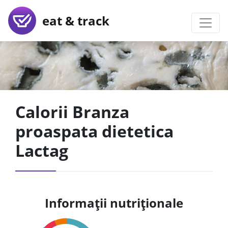
eat & track
Calorii Branza
proaspata dietetica
Lactag
Informații nutriționale