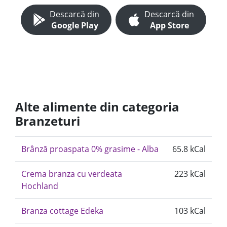
Descarcă din
Descarcă din
Google Play
App Store
Alte alimente din categoria
Branzeturi
Brânză proaspata 0% grasime - Alba
65.8 kCal
Crema branza cu verdeata
223 kCal
Hochland
Branza cottage Edeka
103 kCal