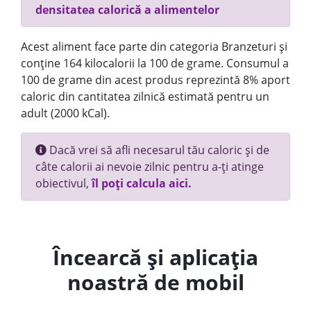
densitatea calorică a alimentelor
Acest aliment face parte din categoria Branzeturi și
conține 164 kilocalorii la 100 de grame. Consumul a
100 de grame din acest produs reprezintă 8% aport
caloric din cantitatea zilnică estimată pentru un
adult (2000 kCal).
Dacă vrei să afli necesarul tău caloric și de
câte calorii ai nevoie zilnic pentru a-ți atinge
obiectivul,
îl poți calcula aici.
Încearcă și aplicația
noastră de mobil