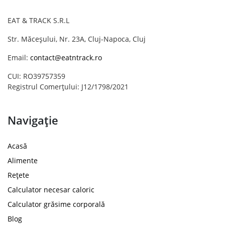
EAT & TRACK S.R.L
Str. Măceșului, Nr. 23A, Cluj-Napoca, Cluj
Email:
contact@eatntrack.ro
CUI: RO39757359
Registrul Comerțului: J12/1798/2021
Navigație
Acasă
Alimente
Rețete
Calculator necesar caloric
Calculator grăsime corporală
Blog