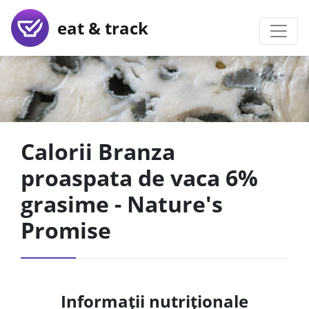
eat & track
Calorii Branza
proaspata de vaca 6%
grasime - Nature's
Promise
Informații nutriționale