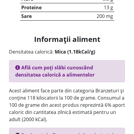
Proteine
13 g
Sare
200 mg
Informații aliment
Densitatea calorică:
Mica (1.18kCal/g)
Află cum poți slăbi cunoscând
densitatea calorică a alimentelor
Acest aliment face parte din categoria Branzeturi și
conține 118 kilocalorii la 100 de grame. Consumul a
100 de grame din acest produs reprezintă 6% aport
caloric din cantitatea zilnică estimată pentru un
adult (2000 kCal).