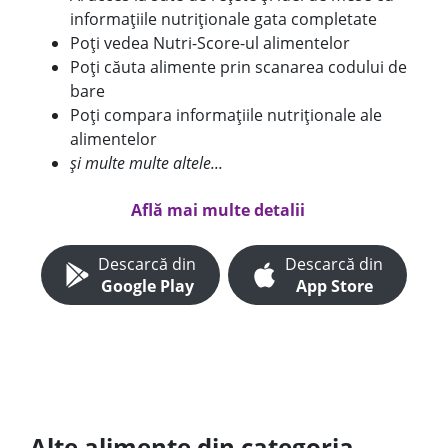
informațiile nutriționale gata completate
Poți vedea Nutri-Score-ul alimentelor
Poți căuta alimente prin scanarea codului de
bare
Poți compara informațiile nutriționale ale
alimentelor
și multe multe altele...
Află mai multe detalii
Descarcă din
Descarcă din
Google Play
App Store
Alte alimente din categoria