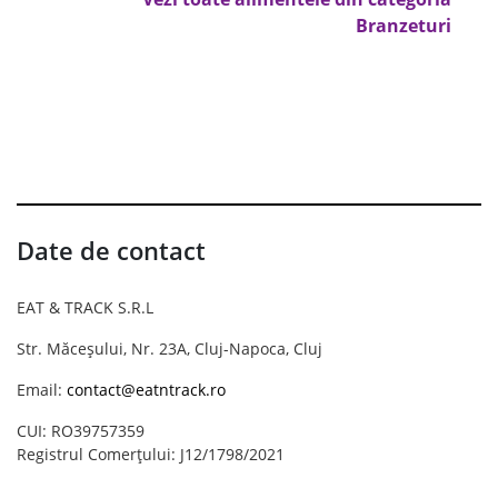
Branzeturi
Date de contact
EAT & TRACK S.R.L
Str. Măceșului, Nr. 23A, Cluj-Napoca, Cluj
Email:
contact@eatntrack.ro
CUI: RO39757359
Registrul Comerțului: J12/1798/2021