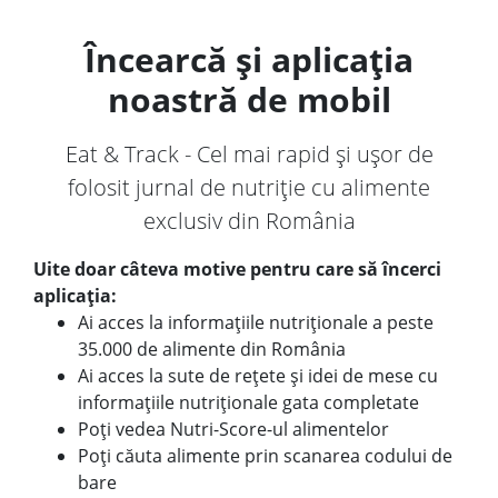
Încearcă și aplicația
noastră de mobil
Eat & Track - Cel mai rapid și ușor de
folosit jurnal de nutriție cu alimente
exclusiv din România
Uite doar câteva motive pentru care să încerci
aplicația:
Ai acces la informațiile nutriționale a peste
35.000 de alimente din România
Ai acces la sute de rețete și idei de mese cu
informațiile nutriționale gata completate
Poți vedea Nutri-Score-ul alimentelor
Poți căuta alimente prin scanarea codului de
bare