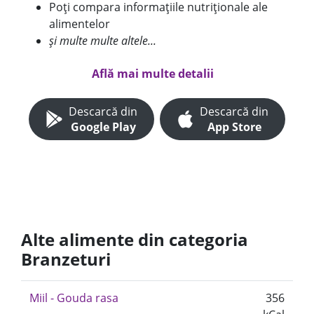
Poți compara informațiile nutriționale ale
alimentelor
și multe multe altele...
Află mai multe detalii
Descarcă din
Descarcă din
Google Play
App Store
Alte alimente din categoria
Branzeturi
Miil - Gouda rasa
356