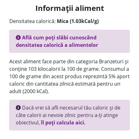
Informații aliment
Densitatea calorică:
Mica (1.03kCal/g)
Află cum poți slăbi cunoscând
densitatea calorică a alimentelor
Acest aliment face parte din categoria Branzeturi și
conține 103 kilocalorii la 100 de grame. Consumul a
100 de grame din acest produs reprezintă 5% aport
caloric din cantitatea zilnică estimată pentru un
adult (2000 kCal).
Dacă vrei să afli necesarul tău caloric și de
câte calorii ai nevoie zilnic pentru a-ți atinge
obiectivul,
îl poți calcula aici.