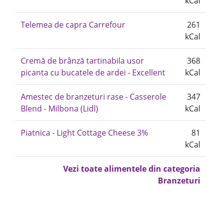
kCal
Telemea de capra Carrefour
261
kCal
Cremă de brânză tartinabila usor
368
picanta cu bucatele de ardei - Excellent
kCal
Amestec de branzeturi rase - Casserole
347
Blend - Milbona (Lidl)
kCal
Piatnica - Light Cottage Cheese 3%
81
kCal
Vezi toate alimentele din categoria
Branzeturi