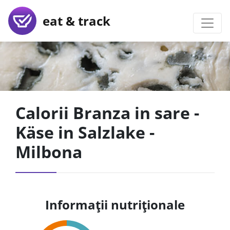
eat & track
Calorii Branza in sare -
Käse in Salzlake -
Milbona
Informații nutriționale