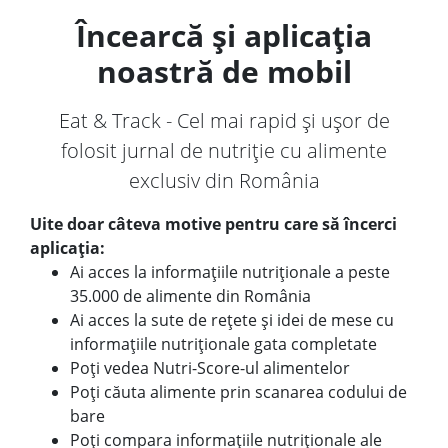
Încearcă și aplicația
noastră de mobil
Eat & Track - Cel mai rapid și ușor de
folosit jurnal de nutriție cu alimente
exclusiv din România
Uite doar câteva motive pentru care să încerci
aplicația:
Ai acces la informațiile nutriționale a peste
35.000 de alimente din România
Ai acces la sute de rețete și idei de mese cu
informațiile nutriționale gata completate
Poți vedea Nutri-Score-ul alimentelor
Poți căuta alimente prin scanarea codului de
bare
Poți compara informațiile nutriționale ale