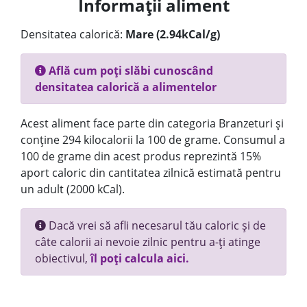
Informații aliment
Densitatea calorică:
Mare (2.94kCal/g)
Află cum poți slăbi cunoscând
densitatea calorică a alimentelor
Acest aliment face parte din categoria Branzeturi și
conține 294 kilocalorii la 100 de grame. Consumul a
100 de grame din acest produs reprezintă 15%
aport caloric din cantitatea zilnică estimată pentru
un adult (2000 kCal).
Dacă vrei să afli necesarul tău caloric și de
câte calorii ai nevoie zilnic pentru a-ți atinge
obiectivul,
îl poți calcula aici.