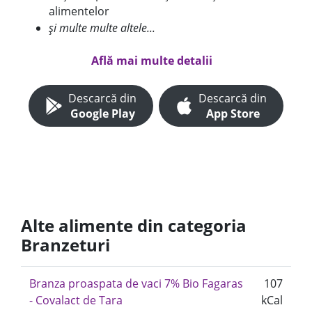
alimentelor
și multe multe altele...
Află mai multe detalii
Descarcă din
Descarcă din
Google Play
App Store
Alte alimente din categoria
Branzeturi
Branza proaspata de vaci 7% Bio Fagaras
107
- Covalact de Tara
kCal