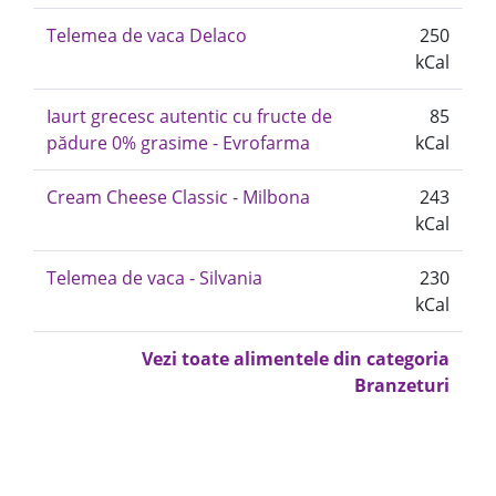
Telemea de vaca Delaco
250
kCal
Iaurt grecesc autentic cu fructe de
85
pădure 0% grasime - Evrofarma
kCal
Cream Cheese Classic - Milbona
243
kCal
Telemea de vaca - Silvania
230
kCal
Vezi toate alimentele din categoria
Branzeturi