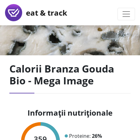
eat & track
Calorii Branza Gouda
Bio - Mega Image
Informații nutriționale
Proteine:
26%
359