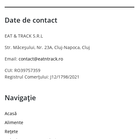
Date de contact
EAT & TRACK S.R.L
Str. Măceșului, Nr. 23A, Cluj-Napoca, Cluj
Email:
contact@eatntrack.ro
CUI: RO39757359
Registrul Comerțului: J12/1798/2021
Navigație
Acasă
Alimente
Rețete