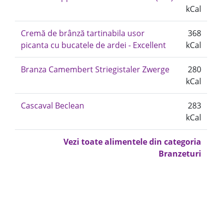
kCal
Cremă de brânză tartinabila usor
368
picanta cu bucatele de ardei - Excellent
kCal
Branza Camembert Striegistaler Zwerge
280
kCal
Cascaval Beclean
283
kCal
Vezi toate alimentele din categoria
Branzeturi