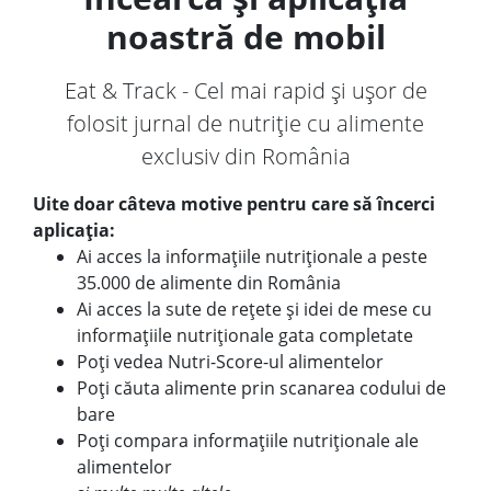
noastră de mobil
Eat & Track - Cel mai rapid și ușor de
folosit jurnal de nutriție cu alimente
exclusiv din România
Uite doar câteva motive pentru care să încerci
aplicația:
Ai acces la informațiile nutriționale a peste
35.000 de alimente din România
Ai acces la sute de rețete și idei de mese cu
informațiile nutriționale gata completate
Poți vedea Nutri-Score-ul alimentelor
Poți căuta alimente prin scanarea codului de
bare
Poți compara informațiile nutriționale ale
alimentelor