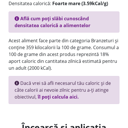
Densitatea calorică:
Foarte mare (3.59kCal/g)
Află cum poți slăbi cunoscând
densitatea calorică a alimentelor
Acest aliment face parte din categoria Branzeturi și
conține 359 kilocalorii la 100 de grame. Consumul a
100 de grame din acest produs reprezintă 18%
aport caloric din cantitatea zilnică estimată pentru
un adult (2000 kCal).
Dacă vrei să afli necesarul tău caloric și de
câte calorii ai nevoie zilnic pentru a-ți atinge
obiectivul,
îl poți calcula aici.
Încearcă și aplicația