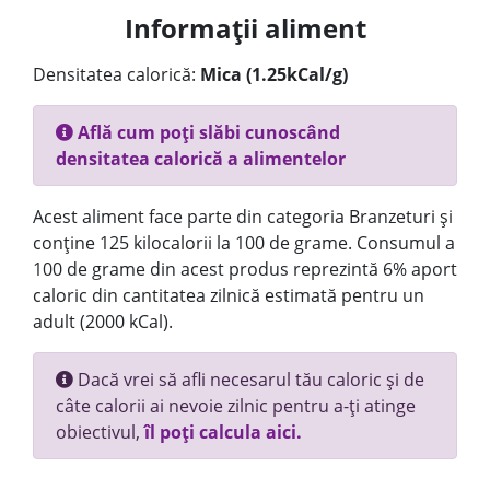
Informații aliment
Densitatea calorică:
Mica (1.25kCal/g)
Află cum poți slăbi cunoscând
densitatea calorică a alimentelor
Acest aliment face parte din categoria Branzeturi și
conține 125 kilocalorii la 100 de grame. Consumul a
100 de grame din acest produs reprezintă 6% aport
caloric din cantitatea zilnică estimată pentru un
adult (2000 kCal).
Dacă vrei să afli necesarul tău caloric și de
câte calorii ai nevoie zilnic pentru a-ți atinge
obiectivul,
îl poți calcula aici.