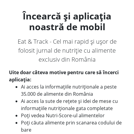
Încearcă și aplicația
noastră de mobil
Eat & Track - Cel mai rapid și ușor de
folosit jurnal de nutriție cu alimente
exclusiv din România
Uite doar câteva motive pentru care să încerci
aplicația:
Ai acces la informațiile nutriționale a peste
35.000 de alimente din România
Ai acces la sute de rețete și idei de mese cu
informațiile nutriționale gata completate
Poți vedea Nutri-Score-ul alimentelor
Poți căuta alimente prin scanarea codului de
bare