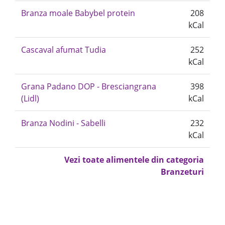
Branza moale Babybel protein
208
kCal
Cascaval afumat Tudia
252
kCal
Grana Padano DOP - Bresciangrana
398
(Lidl)
kCal
Branza Nodini - Sabelli
232
kCal
Vezi toate alimentele din categoria
Branzeturi