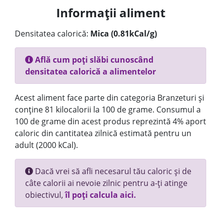
Informații aliment
Densitatea calorică:
Mica (0.81kCal/g)
Află cum poți slăbi cunoscând
densitatea calorică a alimentelor
Acest aliment face parte din categoria Branzeturi și
conține 81 kilocalorii la 100 de grame. Consumul a
100 de grame din acest produs reprezintă 4% aport
caloric din cantitatea zilnică estimată pentru un
adult (2000 kCal).
Dacă vrei să afli necesarul tău caloric și de
câte calorii ai nevoie zilnic pentru a-ți atinge
obiectivul,
îl poți calcula aici.