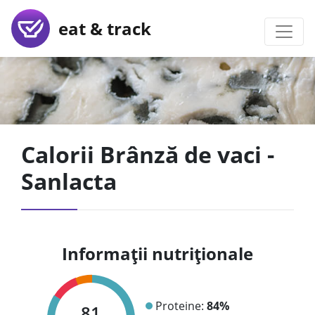
eat & track
Calorii Brânză de vaci -
Sanlacta
Informații nutriționale
Proteine:
84%
81