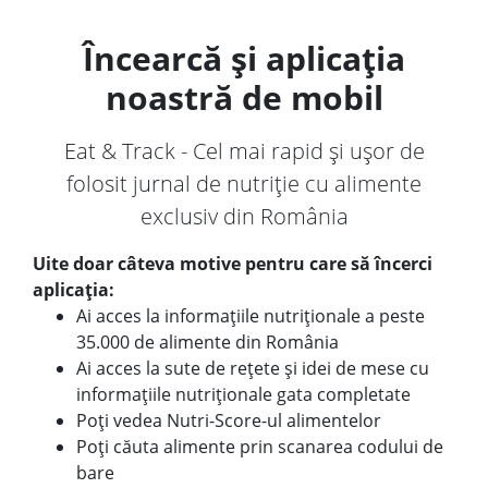
Încearcă și aplicația
noastră de mobil
Eat & Track - Cel mai rapid și ușor de
folosit jurnal de nutriție cu alimente
exclusiv din România
Uite doar câteva motive pentru care să încerci
aplicația:
Ai acces la informațiile nutriționale a peste
35.000 de alimente din România
Ai acces la sute de rețete și idei de mese cu
informațiile nutriționale gata completate
Poți vedea Nutri-Score-ul alimentelor
Poți căuta alimente prin scanarea codului de
bare