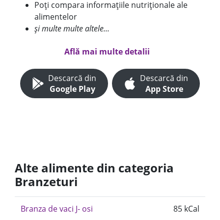
Poți compara informațiile nutriționale ale
alimentelor
și multe multe altele...
Află mai multe detalii
Descarcă din
Descarcă din
Google Play
App Store
Alte alimente din categoria
Branzeturi
Branza de vaci J- osi
85 kCal