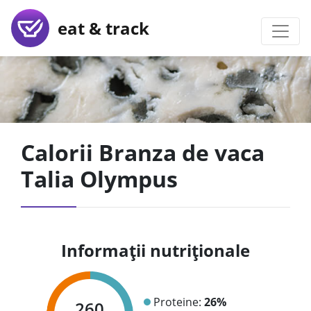
eat & track
Calorii Branza de vaca
Talia Olympus
Informații nutriționale
Proteine:
26%
260