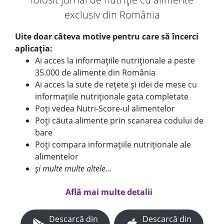
exclusiv din România
Uite doar câteva motive pentru care să încerci
aplicația:
Ai acces la informațiile nutriționale a peste
35.000 de alimente din România
Ai acces la sute de rețete și idei de mese cu
informațiile nutriționale gata completate
Poți vedea Nutri-Score-ul alimentelor
Poți căuta alimente prin scanarea codului de
bare
Poți compara informațiile nutriționale ale
alimentelor
și multe multe altele...
Află mai multe detalii
Descarcă din
Descarcă din