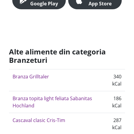
Google Play
App Store
Alte alimente din categoria
Branzeturi
Branza Grilltaler
340
kCal
Branza topita light feliata Sabanitas
186
Hochland
kCal
Cascaval clasic Cris-Tim
287
kCal