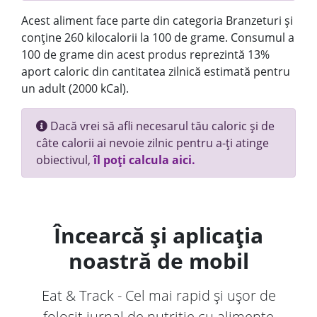
Acest aliment face parte din categoria Branzeturi și
conține 260 kilocalorii la 100 de grame. Consumul a
100 de grame din acest produs reprezintă 13%
aport caloric din cantitatea zilnică estimată pentru
un adult (2000 kCal).
Dacă vrei să afli necesarul tău caloric și de
câte calorii ai nevoie zilnic pentru a-ți atinge
obiectivul,
îl poți calcula aici.
Încearcă și aplicația
noastră de mobil
Eat & Track - Cel mai rapid și ușor de
folosit jurnal de nutriție cu alimente