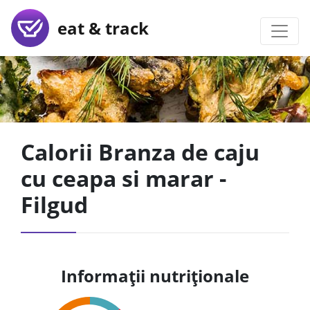
eat & track
Calorii Branza de caju
cu ceapa si marar -
Filgud
Informații nutriționale