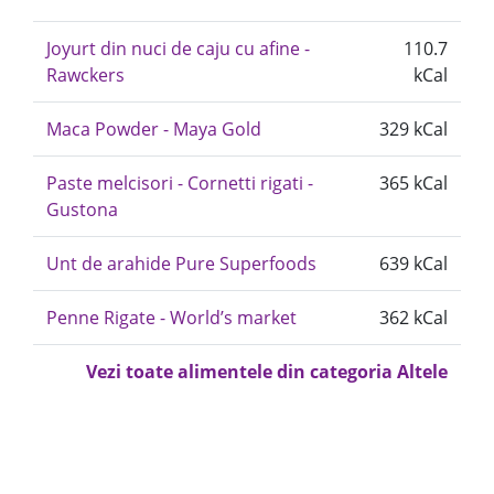
Joyurt din nuci de caju cu afine -
110.7
Rawckers
kCal
Maca Powder - Maya Gold
329 kCal
Paste melcisori - Cornetti rigati -
365 kCal
Gustona
Unt de arahide Pure Superfoods
639 kCal
Penne Rigate - World’s market
362 kCal
Vezi toate alimentele din categoria Altele