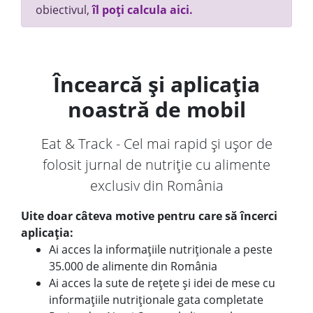
obiectivul,
îl poți calcula aici.
Încearcă și aplicația
noastră de mobil
Eat & Track - Cel mai rapid și ușor de
folosit jurnal de nutriție cu alimente
exclusiv din România
Uite doar câteva motive pentru care să încerci
aplicația:
Ai acces la informațiile nutriționale a peste
35.000 de alimente din România
Ai acces la sute de rețete și idei de mese cu
informațiile nutriționale gata completate