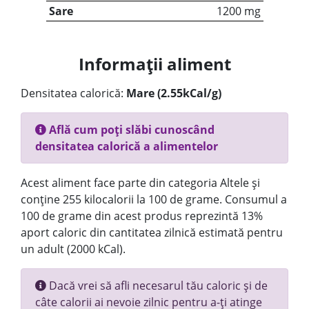
Sare
1200 mg
Informații aliment
Densitatea calorică:
Mare (2.55kCal/g)
Află cum poți slăbi cunoscând
densitatea calorică a alimentelor
Acest aliment face parte din categoria Altele și
conține 255 kilocalorii la 100 de grame. Consumul a
100 de grame din acest produs reprezintă 13%
aport caloric din cantitatea zilnică estimată pentru
un adult (2000 kCal).
Dacă vrei să afli necesarul tău caloric și de
câte calorii ai nevoie zilnic pentru a-ți atinge