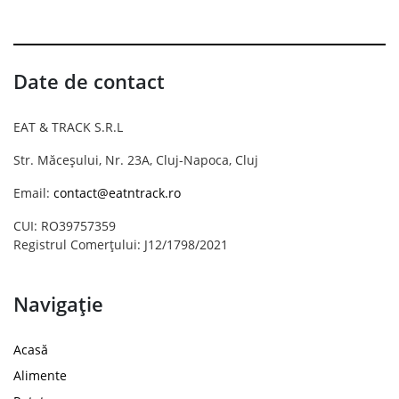
Date de contact
EAT & TRACK S.R.L
Str. Măceșului, Nr. 23A, Cluj-Napoca, Cluj
Email:
contact@eatntrack.ro
CUI: RO39757359
Registrul Comerțului: J12/1798/2021
Navigație
Acasă
Alimente