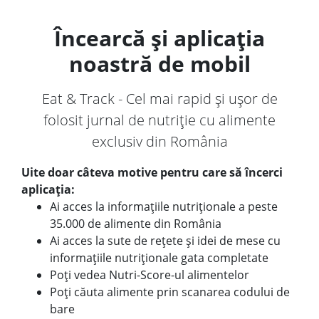
Încearcă și aplicația
noastră de mobil
Eat & Track - Cel mai rapid și ușor de
folosit jurnal de nutriție cu alimente
exclusiv din România
Uite doar câteva motive pentru care să încerci
aplicația:
Ai acces la informațiile nutriționale a peste
35.000 de alimente din România
Ai acces la sute de rețete și idei de mese cu
informațiile nutriționale gata completate
Poți vedea Nutri-Score-ul alimentelor
Poți căuta alimente prin scanarea codului de
bare