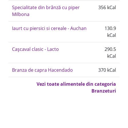
Specialitate din brânză cu piper
356 kCal
Milbona
Iaurt cu piersici si cereale - Auchan
130.9
kCal
Cașcaval clasic - Lacto
290.5
kCal
Branza de capra Hacendado
370 kCal
Vezi toate alimentele din categoria
Branzeturi