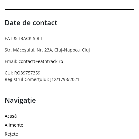
Date de contact
EAT & TRACK S.R.L
Str. Măceșului, Nr. 23A, Cluj-Napoca, Cluj
Email:
contact@eatntrack.ro
CUI: RO39757359
Registrul Comerțului: J12/1798/2021
Navigație
Acasă
Alimente
Rețete