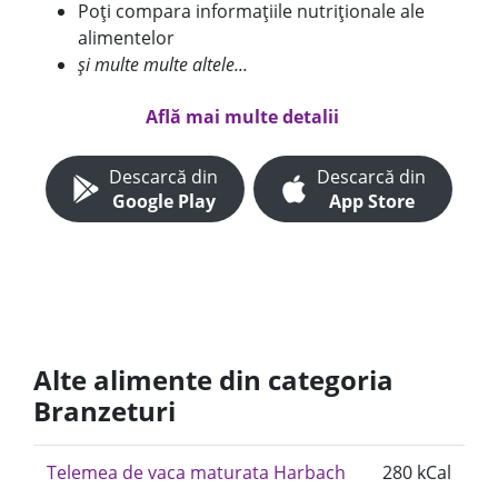
Poți compara informațiile nutriționale ale
alimentelor
și multe multe altele...
Află mai multe detalii
Descarcă din
Descarcă din
Google Play
App Store
Alte alimente din categoria
Branzeturi
Telemea de vaca maturata Harbach
280 kCal