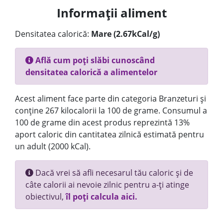
Informații aliment
Densitatea calorică:
Mare (2.67kCal/g)
Află cum poți slăbi cunoscând
densitatea calorică a alimentelor
Acest aliment face parte din categoria Branzeturi și
conține 267 kilocalorii la 100 de grame. Consumul a
100 de grame din acest produs reprezintă 13%
aport caloric din cantitatea zilnică estimată pentru
un adult (2000 kCal).
Dacă vrei să afli necesarul tău caloric și de
câte calorii ai nevoie zilnic pentru a-ți atinge
obiectivul,
îl poți calcula aici.