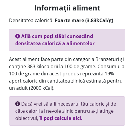
Informații aliment
Densitatea calorică:
Foarte mare (3.83kCal/g)
Află cum poți slăbi cunoscând
densitatea calorică a alimentelor
Acest aliment face parte din categoria Branzeturi și
conține 383 kilocalorii la 100 de grame. Consumul a
100 de grame din acest produs reprezintă 19%
aport caloric din cantitatea zilnică estimată pentru
un adult (2000 kCal).
Dacă vrei să afli necesarul tău caloric și de
câte calorii ai nevoie zilnic pentru a-ți atinge
obiectivul,
îl poți calcula aici.