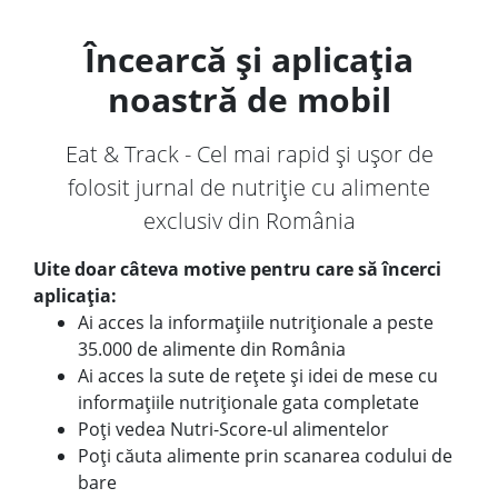
Încearcă și aplicația
noastră de mobil
Eat & Track - Cel mai rapid și ușor de
folosit jurnal de nutriție cu alimente
exclusiv din România
Uite doar câteva motive pentru care să încerci
aplicația:
Ai acces la informațiile nutriționale a peste
35.000 de alimente din România
Ai acces la sute de rețete și idei de mese cu
informațiile nutriționale gata completate
Poți vedea Nutri-Score-ul alimentelor
Poți căuta alimente prin scanarea codului de
bare