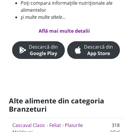
Poți compara informațiile nutriționale ale
alimentelor
și multe multe altele...
Află mai multe detalii
Descarcă din
Descarcă din
Google Play
App Store
Alte alimente din categoria
Branzeturi
Cascaval Clasic - Feliat - Plaiurile
318