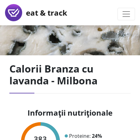
eat & track
Calorii Branza cu
lavanda - Milbona
Informații nutriționale
Proteine:
24%
383